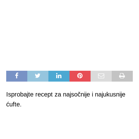
Isprobajte recept za najsočnije i najukusnije
ćufte.