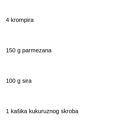
4 krompira
150 g parmezana
100 g sira
1 kašika kukuruznog skroba