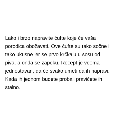
Lako i brzo napravite ćufte koje će vaša
porodica obožavati. Ove ćufte su tako sočne i
tako ukusne jer se prvo krčkaju u sosu od
piva, a onda se zapeku. Recept je veoma
jednostavan, da će svako umeti da ih napravi.
Kada ih jednom budete probali pravićete ih
stalno.