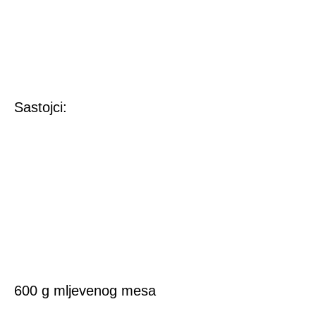
Sastojci:
600 g mljevenog mesa