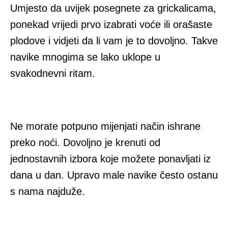
Umjesto da uvijek posegnete za grickalicama,
ponekad vrijedi prvo izabrati voće ili orašaste
plodove i vidjeti da li vam je to dovoljno. Takve
navike mnogima se lako uklope u
svakodnevni ritam.
Ne morate potpuno mijenjati način ishrane
preko noći. Dovoljno je krenuti od
jednostavnih izbora koje možete ponavljati iz
dana u dan. Upravo male navike često ostanu
s nama najduže.