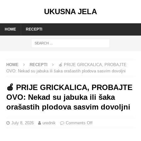
UKUSNA JELA
HOME
RECEPTI
HOME
RECEPTI
🍎 PRIJE GRICKALICA, PROBAJTE
OVO: Nekad su jabuka ili šaka orašastih plodova sasvim dovoljni
🍎 PRIJE GRICKALICA, PROBAJTE
OVO: Nekad su jabuka ili šaka
orašastih plodova sasvim dovoljni
July 8, 2026
urednik
Comments Off