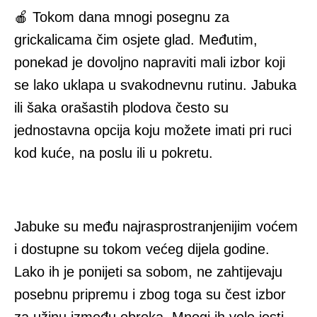
🍎 Tokom dana mnogi posegnu za
grickalicama čim osjete glad. Međutim,
ponekad je dovoljno napraviti mali izbor koji
se lako uklapa u svakodnevnu rutinu. Jabuka
ili šaka orašastih plodova često su
jednostavna opcija koju možete imati pri ruci
kod kuće, na poslu ili u pokretu.
Jabuke su među najrasprostranjenijim voćem
i dostupne su tokom većeg dijela godine.
Lako ih je ponijeti sa sobom, ne zahtijevaju
posebnu pripremu i zbog toga su čest izbor