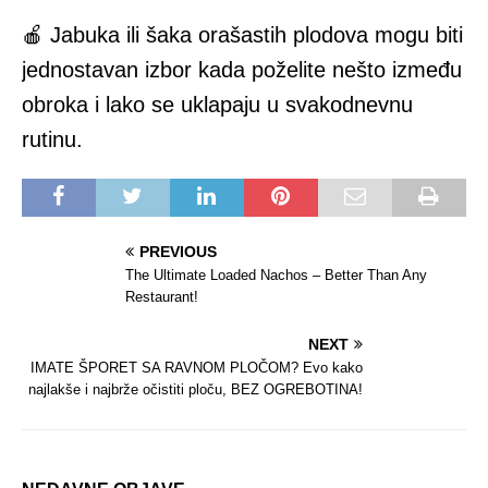
🍎 Jabuka ili šaka orašastih plodova mogu biti
jednostavan izbor kada poželite nešto između
obroka i lako se uklapaju u svakodnevnu
rutinu.
PREVIOUS
The Ultimate Loaded Nachos – Better Than Any
Restaurant!
NEXT
IMATE ŠPORET SA RAVNOM PLOČOM? Evo kako
najlakše i najbrže očistiti ploču, BEZ OGREBOTINA!