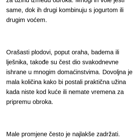
za užinu između obroka. Mnogi ih vole jesti
same, dok ih drugi kombinuju s jogurtom ili
drugim voćem.
Orašasti plodovi, poput oraha, badema ili
lješnika, takođe su čest dio svakodnevne
ishrane u mnogim domaćinstvima. Dovoljna je
mala količina kako bi postali praktična užina
kada niste kod kuće ili nemate vremena za
pripremu obroka.
Male promjene često je najlakše zadržati.