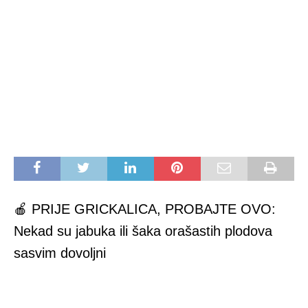
🍎 PRIJE GRICKALICA, PROBAJTE OVO:
Nekad su jabuka ili šaka orašastih plodova
sasvim dovoljni