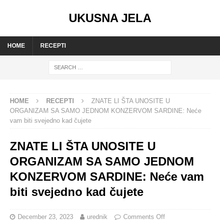
UKUSNA JELA
HOME
RECEPTI
HOME
RECEPTI
ZNATE LI ŠTA UNOSITE U
ORGANIZAM SA SAMO JEDNOM KONZERVOM SARDINE: Neće
vam biti svejedno kad čujete
ZNATE LI ŠTA UNOSITE U
ORGANIZAM SA SAMO JEDNOM
KONZERVOM SARDINE: Neće vam
biti svejedno kad čujete
December 23, 2023
urednik
Comments Off