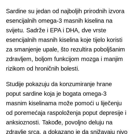
Sardine su jedan od najboljih prirodnih izvora
esencijalnih omega-3 masnih kiselina na
svijetu. Sadrže i EPA i DHA, dve vrste
esencijalnih masnih kiselina koje tijelo koristi
za smanjenje upale, što rezultira poboljšanim
zdravljem, boljom funkcijom mozga i manjim
rizikom od hroničnih bolesti.
Studije pokazuju da konzumiranje hrane
poput sardine koja je bogata omega-3
masnim kiselinama može pomoći u liječenju
od poremećaja raspoloženja poput depresije i
anksioznosti. Takođe, povoljno deluju na
zdravlje srca, a dokazano je da snižavaju nivo