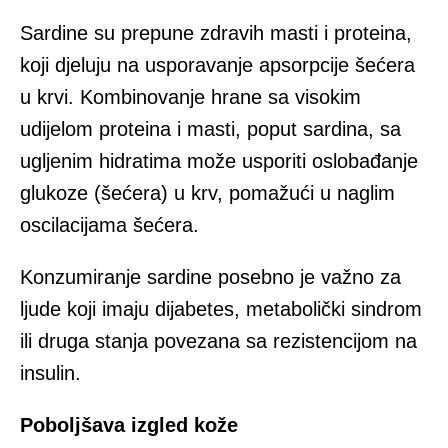
Sardine su prepune zdravih masti i proteina,
koji djeluju na usporavanje apsorpcije šećera
u krvi. Kombinovanje hrane sa visokim
udijelom proteina i masti, poput sardina, sa
ugljenim hidratima može usporiti oslobađanje
glukoze (šećera) u krv, pomažući u naglim
oscilacijama šećera.
Konzumiranje sardine posebno je važno za
ljude koji imaju dijabetes, metabolički sindrom
ili druga stanja povezana sa rezistencijom na
insulin.
Poboljšava izgled kože