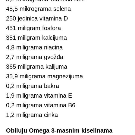
48,5 mikrograma selena
250 jedinica vitamina D
451 miligram fosfora
351 miligram kalcijuma
4,8 miligrama niacina
2,7 miligrama gvožđa
365 miligrama kalijuma
35,9 miligrama magnezijuma
0,2 miligrama bakra
1,9 miligrama vitamina E
0,2 miligrama vitamina B6
1,2 miligrama cinka
Obiluju Omega 3-masnim kiselinama