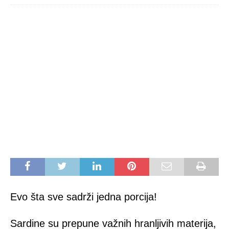
Evo šta sve sadrži jedna porcija!
Sardine su prepune važnih hranljivih materija,