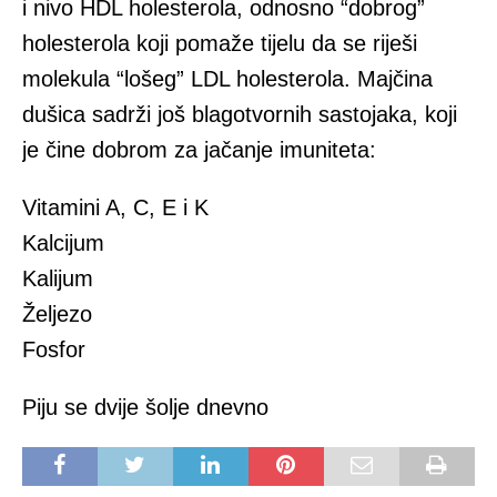
i nivo HDL holesterola, odnosno “dobrog”
holesterola koji pomaže tijelu da se riješi
molekula “lošeg” LDL holesterola. Majčina
dušica sadrži još blagotvornih sastojaka, koji
je čine dobrom za jačanje imuniteta:
Vitamini A, C, E i K
Kalcijum
Kalijum
Željezo
Fosfor
Piju se dvije šolje dnevno