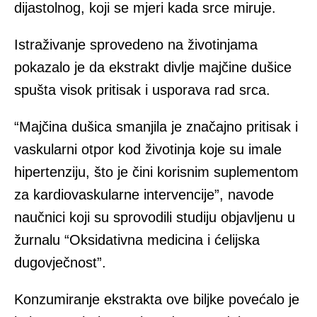
dijastolnog, koji se mjeri kada srce miruje.
Istraživanje sprovedeno na životinjama
pokazalo je da ekstrakt divlje majčine dušice
spušta visok pritisak i usporava rad srca.
“Majčina dušica smanjila je značajno pritisak i
vaskularni otpor kod životinja koje su imale
hipertenziju, što je čini korisnim suplementom
za kardiovaskularne intervencije”, navode
naučnici koji su sprovodili studiju objavljenu u
žurnalu “Oksidativna medicina i ćelijska
dugovječnost”.
Konzumiranje ekstrakta ove biljke povećalo je