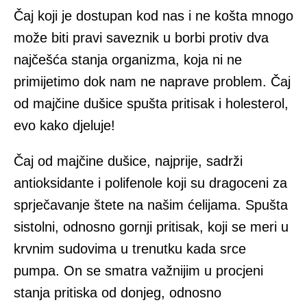
Čaj koji je dostupan kod nas i ne košta mnogo
može biti pravi saveznik u borbi protiv dva
najčešća stanja organizma, koja ni ne
primijetimo dok nam ne naprave problem. Čaj
od majčine dušice spušta pritisak i holesterol,
evo kako djeluje!
Čaj od majčine dušice, najprije, sadrži
antioksidante i polifenole koji su dragoceni za
sprječavanje štete na našim ćelijama. Spušta
sistolni, odnosno gornji pritisak, koji se meri u
krvnim sudovima u trenutku kada srce
pumpa. On se smatra važnijim u procjeni
stanja pritiska od donjeg, odnosno