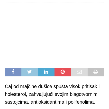
Čaj od majčine dušice spušta visok pritisak i
holesterol, zahvaljujući svojim blagotvornim
sastojcima, antioksidantima i polifenolima.