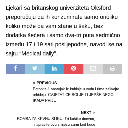
Ljekari sa britanskog univerziteta Oksford
preporučuju da ih konzumirate samo onoliko
koliko može da vam stane u šaku, bez
dodatka šećera i samo dva-tri puta sedmično
između 17 i 19 sati poslijepodne, navodi se na
sajtu “Medical daily”.
PREVIOUS
Potopite 1 sastojak iz kuhinje u vodu i time zalivajte
orhideju: CVJETAT ĆE BOLJE I LJEPŠE NEGO
IKADA PRIJE
NEXT
BOMBA ZA KRVNU SLIKU: Tri kašike dnevno,
napravite ovu smjesu sami kod kuće