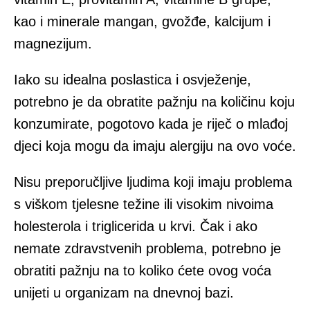
kao i minerale mangan, gvožđe, kalcijum i
magnezijum.
Iako su idealna poslastica i osvježenje,
potrebno je da obratite pažnju na količinu koju
konzumirate, pogotovo kada je riječ o mlađoj
djeci koja mogu da imaju alergiju na ovo voće.
Nisu preporučljive ljudima koji imaju problema
s viškom tjelesne težine ili visokim nivoima
holesterola i triglicerida u krvi. Čak i ako
nemate zdravstvenih problema, potrebno je
obratiti pažnju na to koliko ćete ovog voća
unijeti u organizam na dnevnoj bazi.