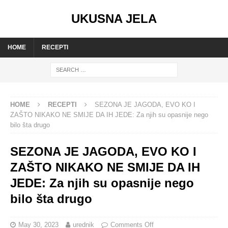
UKUSNA JELA
HOME
RECEPTI
HOME
RECEPTI
SEZONA JE JAGODA, EVO KO I
ZAŠTO NIKAKO NE SMIJE DA IH JEDE: Za njih su opasnije nego
bilo šta drugo
SEZONA JE JAGODA, EVO KO I
ZAŠTO NIKAKO NE SMIJE DA IH
JEDE: Za njih su opasnije nego
bilo šta drugo
May 30, 2023
urednik
Comments Off