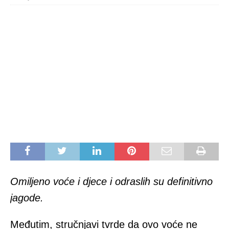
Omiljeno voće i djece i odraslih su definitivno
jagode.
Međutim, stručnjavi tvrde da ovo voće ne