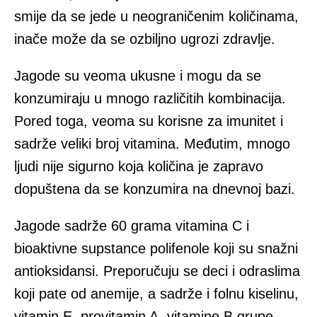
smije da se jede u neograničenim količinama,
inače može da se ozbiljno ugrozi zdravlje.
Jagode su veoma ukusne i mogu da se
konzumiraju u mnogo različitih kombinacija.
Pored toga, veoma su korisne za imunitet i
sadrže veliki broj vitamina. Međutim, mnogo
ljudi nije sigurno koja količina je zapravo
dopuštena da se konzumira na dnevnoj bazi.
Jagode sadrže 60 grama vitamina C i
bioaktivne supstance polifenole koji su snažni
antioksidansi. Preporučuju se deci i odraslima
koji pate od anemije, a sadrže i folnu kiselinu,
vitamin E, provitamin A, vitamine B grupe,