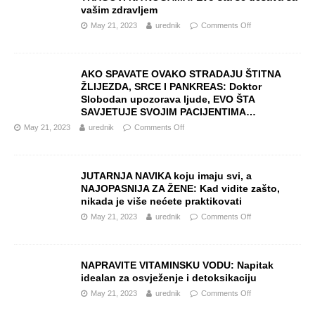
vašim zdravljem
May 21, 2023
urednik
Comments Off
AKO SPAVATE OVAKO STRADAJU ŠTITNA
ŽLIJEZDA, SRCE I PANKREAS: Doktor
Slobodan upozorava ljude, EVO ŠTA
SAVJETUJE SVOJIM PACIJENTIMA…
May 21, 2023
urednik
Comments Off
JUTARNJA NAVIKA koju imaju svi, a
NAJOPASNIJA ZA ŽENE: Kad vidite zašto,
nikada je više nećete praktikovati
May 21, 2023
urednik
Comments Off
NAPRAVITE VITAMINSKU VODU: Napitak
idealan za osvježenje i detoksikaciju
May 21, 2023
urednik
Comments Off