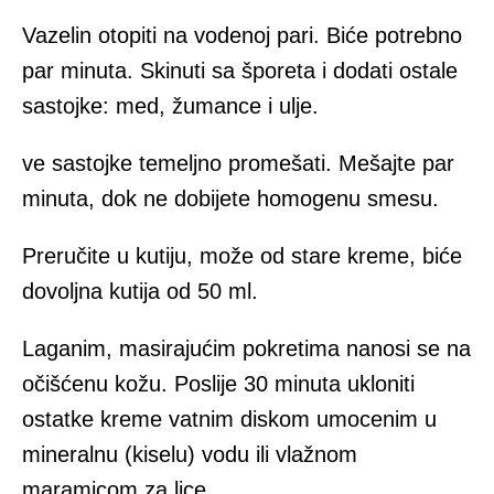
Vazelin otopiti na vodenoj pari. Biće potrebno
par minuta. Skinuti sa šporeta i dodati ostale
sastojke: med, žumance i ulje.
ve sastojke temeljno promešati. Mešajte par
minuta, dok ne dobijete homogenu smesu.
Preručite u kutiju, može od stare kreme, biće
dovoljna kutija od 50 ml.
Laganim, masirajućim pokretima nanosi se na
očišćenu kožu. Poslije 30 minuta ukloniti
ostatke kreme vatnim diskom umocenim u
mineralnu (kiselu) vodu ili vlažnom
maramicom za lice.