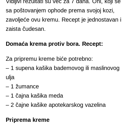
Vidljivi rezultati su već za 7 dana. Oni, koji se
sa poštovanjem ophode prema svojoj kozi,
zavoljeće ovu kremu. Recept je jednostavan i
zaista čudesan.
Domaća krema protiv bora. Recept:
Za pripremu kreme biće potrebno:
– 1 supena kašika bademovog ili maslinovog
ulja
– 1 žumance
– 1 čajna kašika meda
– 2 čajne kašike apotekarskog vazelina
Priprema kreme