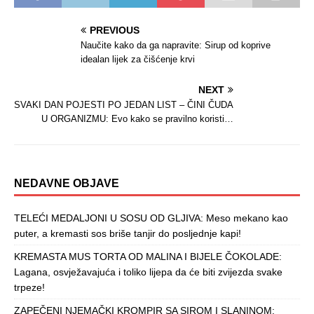
PREVIOUS
Naučite kako da ga napravite: Sirup od koprive
idealan lijek za čišćenje krvi
NEXT
SVAKI DAN POJESTI PO JEDAN LIST – ČINI ČUDA
U ORGANIZMU: Evo kako se pravilno koristi…
NEDAVNE OBJAVE
TELEĆI MEDALJONI U SOSU OD GLJIVA: Meso mekano kao
puter, a kremasti sos briše tanjir do posljednje kapi!
KREMASTA MUS TORTA OD MALINA I BIJELE ČOKOLADE:
Lagana, osvježavajuća i toliko lijepa da će biti zvijezda svake
trpeze!
ZAPEČENI NJEMAČKI KROMPIR SA SIROM I SLANINOM: