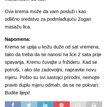
Ova krema može da vam posluži i kao
odlično sredstvo za podmlađujuću Zogan
masažu lica.
Napomena:
Krema se upija u kožu duže od sat vremena,
tako da treba da se nanosi na lice 2 sata prije
spavanja. Kremu čuvajte u frižideru. Kad se
potroši, i ako ste zadovoljni, napravite novu
mjeru. Pošto su svi sastojci prirodni, nemojte
praviti duplu mjeru odmah, da se ne pokvari.
Budite lijepi!