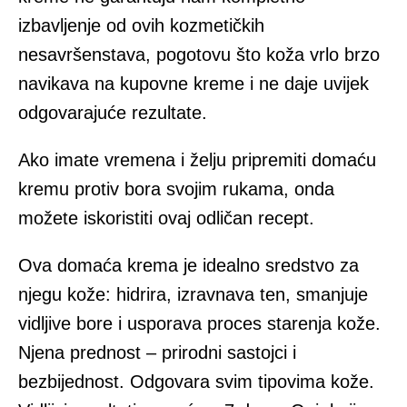
izbavljenje od ovih kozmetičkih
nesavršenstava, pogotovu što koža vrlo brzo
navikava na kupovne kreme i ne daje uvijek
odgovarajuće rezultate.
Ako imate vremena i želju pripremiti domaću
kremu protiv bora svojim rukama, onda
možete iskoristiti ovaj odličan recept.
Ova domaća krema je idealno sredstvo za
njegu kože: hidrira, izravnava ten, smanjuje
vidljive bore i usporava proces starenja kože.
Njena prednost – prirodni sastojci i
bezbijednost. Odgovara svim tipovima kože.