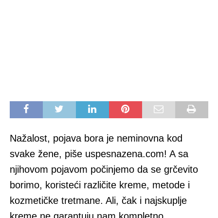
Nažalost, pojava bora je neminovna kod
svake žene, piše uspesnazena.com! A sa
njihovom pojavom počinjemo da se grčevito
borimo, koristeći različite kreme, metode i
kozmetičke tretmane. Ali, čak i najskuplje
kreme ne garantuju nam kompletno