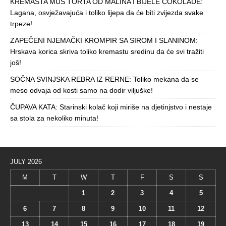
KREMASTA MUS TORTA OD MALINA I BIJELE ČOKOLADE:
Lagana, osvježavajuća i toliko lijepa da će biti zvijezda svake
trpeze!
ZAPEČENI NJEMAČKI KROMPIR SA SIROM I SLANINOM:
Hrskava korica skriva toliko kremastu sredinu da će svi tražiti
još!
SOČNA SVINJSKA REBRA IZ RERNE: Toliko mekana da se
meso odvaja od kosti samo na dodir viljuške!
ČUPAVA KATA: Starinski kolač koji miriše na djetinjstvo i nestaje
sa stola za nekoliko minuta!
JULY 2026
M
T
W
T
F
S
S
1
2
3
4
5
6
7
8
9
10
11
12
13
14
15
16
17
18
19