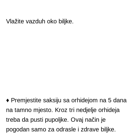
Vlažite vazduh oko biljke.
♦ Premjestite saksiju sa orhidejom na 5 dana
na tamno mjesto. Kroz tri nedjelje orhideja
treba da pusti pupoljke. Ovaj način je
pogodan samo za odrasle i zdrave biljke.