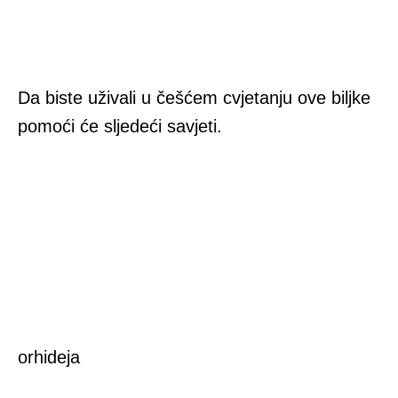
Da biste uživali u češćem cvjetanju ove biljke
pomoći će sljedeći savjeti.
orhideja