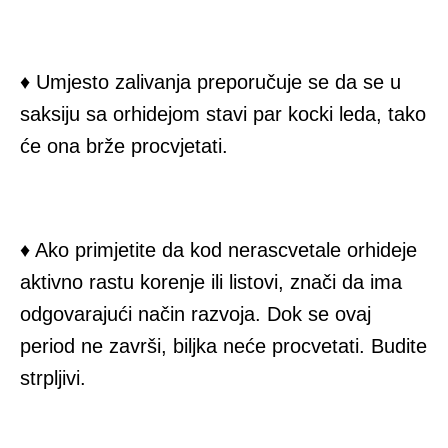
♦ Umjesto zalivanja preporučuje se da se u
saksiju sa orhidejom stavi par kocki leda, tako
će ona brže procvjetati.
♦ Ako primjetite da kod nerascvetale orhideje
aktivno rastu korenje ili listovi, znači da ima
odgovarajući način razvoja. Dok se ovaj
period ne završi, biljka neće procvetati. Budite
strpljivi.