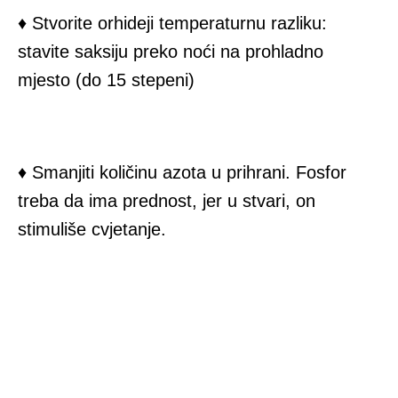
♦ Stvorite orhideji temperaturnu razliku:
stavite saksiju preko noći na prohladno
mjesto (do 15 stepeni)
♦ Smanjiti količinu azota u prihrani. Fosfor
treba da ima prednost, jer u stvari, on
stimuliše cvjetanje.