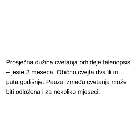
Prosječna dužina cvetanja orhideje falenopsis
– jeste 3 meseca. Obično cvejta dva ili tri
puta godišnje. Pauza između cvetanja može
biti odložena i za nekoliko mjeseci.