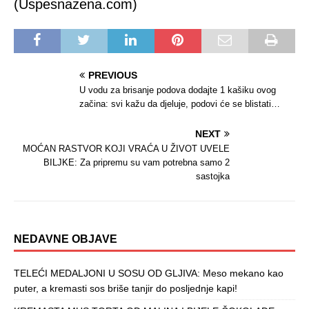
(Uspesnazena.com)
PREVIOUS
U vodu za brisanje podova dodajte 1 kašiku ovog
začina: svi kažu da djeluje, podovi će se blistati…
NEXT
MOĆAN RASTVOR KOJI VRAĆA U ŽIVOT UVELE
BILJKE: Za pripremu su vam potrebna samo 2
sastojka
NEDAVNE OBJAVE
TELEĆI MEDALJONI U SOSU OD GLJIVA: Meso mekano kao
puter, a kremasti sos briše tanjir do posljednje kapi!