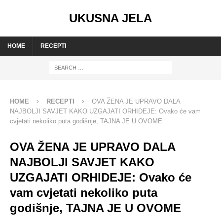
UKUSNA JELA
HOME
RECEPTI
HOME
RECEPTI
OVA ŽENA JE UPRAVO DALA
NAJBOLJI SAVJET KAKO UZGAJATI ORHIDEJE: Ovako će vam
cvjetati nekoliko puta godišnje, TAJNA JE U OVOME
OVA ŽENA JE UPRAVO DALA
NAJBOLJI SAVJET KAKO
UZGAJATI ORHIDEJE: Ovako će
vam cvjetati nekoliko puta
godišnje, TAJNA JE U OVOME