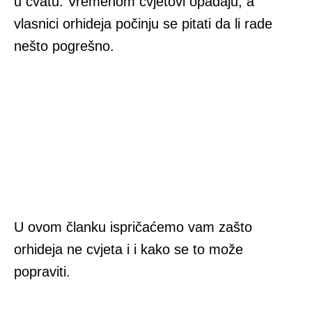
u cvatu. Vremenom cvjetovi opadaju, a
vlasnici orhideja počinju se pitati da li rade
nešto pogrešno.
U ovom članku ispričaćemo vam zašto
orhideja ne cvjeta i i kako se to može
popraviti.