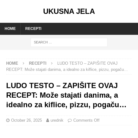
UKUSNA JELA
HOME
RECEPTI
HOME
RECEPTI
LUDO TESTO – ZAPIŠITE OVAJ
RECEPT: Može stajati danima, a idealno za kiflice, pizzu, pogaču…
LUDO TESTO – ZAPIŠITE OVAJ
RECEPT: Može stajati danima, a
idealno za kiflice, pizzu, pogaču…
October 26, 2025
urednik
Comments Off