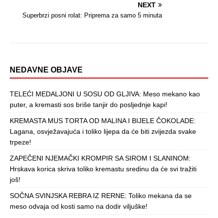
NEXT
Superbrzi posni rolat: Priprema za samo 5 minuta
NEDAVNE OBJAVE
TELEĆI MEDALJONI U SOSU OD GLJIVA: Meso mekano kao
puter, a kremasti sos briše tanjir do posljednje kapi!
KREMASTA MUS TORTA OD MALINA I BIJELE ČOKOLADE:
Lagana, osvježavajuća i toliko lijepa da će biti zvijezda svake
trpeze!
ZAPEČENI NJEMAČKI KROMPIR SA SIROM I SLANINOM:
Hrskava korica skriva toliko kremastu sredinu da će svi tražiti
još!
SOČNA SVINJSKA REBRA IZ RERNE: Toliko mekana da se
meso odvaja od kosti samo na dodir viljuške!