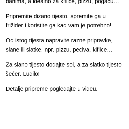
danima, a idealno za kiflice, pizzu, pogaču…
Pripremite dizano tijesto, spremite ga u
frižider i koristite ga kad vam je potrebno!
Od istog tijesta napravite razne pripravke,
slane ili slatke, npr. pizzu, peciva, kiflice…
Za slano tijesto dodajte sol, a za slatko tijesto
šećer. Ludilo!
Detalje pripreme pogledajte u videu.