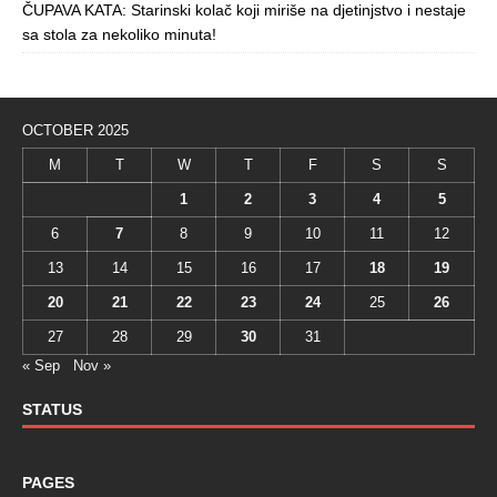
ČUPAVA KATA: Starinski kolač koji miriše na djetinjstvo i nestaje
sa stola za nekoliko minuta!
OCTOBER 2025
M
T
W
T
F
S
S
1
2
3
4
5
6
7
8
9
10
11
12
13
14
15
16
17
18
19
20
21
22
23
24
25
26
27
28
29
30
31
« Sep
Nov »
STATUS
PAGES