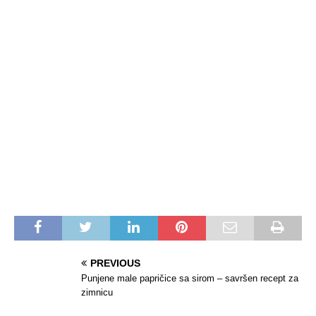
PREVIOUS
Punjene male papričice sa sirom – savršen recept za
zimnicu