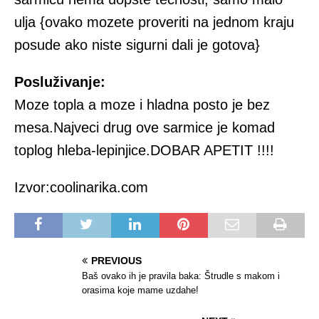
ulja {ovako mozete proveriti na jednom kraju
posude ako niste sigurni dali je gotova}
Posluživanje:
Moze topla a moze i hladna posto je bez
mesa.Najveci drug ove sarmice je komad
toplog hleba-lepinjice.DOBAR APETIT !!!!
Izvor:coolinarika.com
PREVIOUS
Baš ovako ih je pravila baka: Štrudle s makom i
orasima koje mame uzdahe!