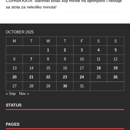
ČUPAVA KATA: Starinski kolač koji miriše na djetinjstvo i nestaje
sa stola za nekoliko minuta!
OCTOBER 2025
M
T
W
T
F
S
S
1
2
3
4
5
6
7
8
9
10
11
12
13
14
15
16
17
18
19
20
21
22
23
24
25
26
27
28
29
30
31
« Sep
Nov »
STATUS
PAGES