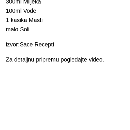
300ml Mlijeka
100ml Vode
1 kasika Masti
malo Soli
izvor:Sace Recepti
Za detaljnu pripremu pogledajte video.