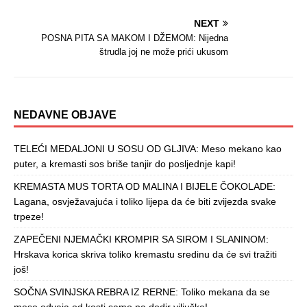
NEXT
POSNA PITA SA MAKOM I DŽEMOM: Nijedna
štrudla joj ne može prići ukusom
NEDAVNE OBJAVE
TELEĆI MEDALJONI U SOSU OD GLJIVA: Meso mekano kao
puter, a kremasti sos briše tanjir do posljednje kapi!
KREMASTA MUS TORTA OD MALINA I BIJELE ČOKOLADE:
Lagana, osvježavajuća i toliko lijepa da će biti zvijezda svake
trpeze!
ZAPEČENI NJEMAČKI KROMPIR SA SIROM I SLANINOM:
Hrskava korica skriva toliko kremastu sredinu da će svi tražiti
još!
SOČNA SVINJSKA REBRA IZ RERNE: Toliko mekana da se