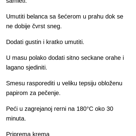
samleti.
Umutiti belanca sa šećerom u prahu dok se
ne dobije čvrst sneg.
Dodati gustin i kratko umutiti.
U masu polako dodati sitno seckane orahe i
lagano sjediniti.
Smesu rasporediti u veliku tepsiju obloženu
papirom za pečenje.
Peći u zagrejanoj rerni na 180°C oko 30
minuta.
Priprema krema