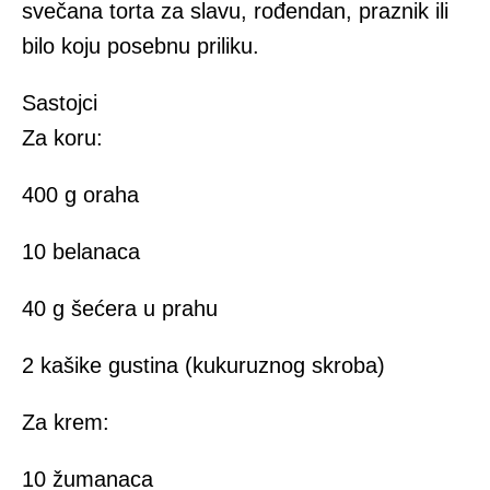
svečana torta za slavu, rođendan, praznik ili
bilo koju posebnu priliku.
Sastojci
Za koru:
400 g oraha
10 belanaca
40 g šećera u prahu
2 kašike gustina (kukuruznog skroba)
Za krem:
10 žumanaca