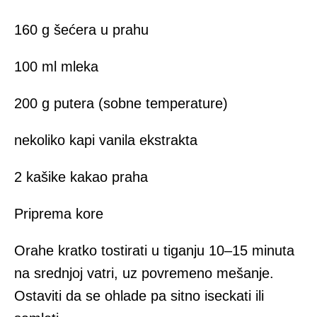
160 g šećera u prahu
100 ml mleka
200 g putera (sobne temperature)
nekoliko kapi vanila ekstrakta
2 kašike kakao praha
Priprema kore
Orahe kratko tostirati u tiganju 10–15 minuta
na srednjoj vatri, uz povremeno mešanje.
Ostaviti da se ohlade pa sitno iseckati ili