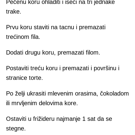
Pečenu koru ohladiti i iseći na tri jednake
trake.
Prvu koru staviti na tacnu i premazati
trećinom fila.
Dodati drugu koru, premazati filom.
Postaviti treću koru i premazati i površinu i
stranice torte.
Po želji ukrasiti mlevenim orasima, čokoladom
ili mrvljenim delovima kore.
Ostaviti u frižideru najmanje 1 sat da se
stegne.