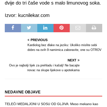
dvije do tri čaše vode s malo limunovog soka.
Izvor: kucnilekar.com
PREVIOUS
Kardiolog bez dlake na jeziku: Ukoliko mislite sebi
dobro na ovih 9 namirnica zaboravite, one su OTROV
NEXT
Ovo je najbolji lijek za prehladu i kašalj! Ne bacajte
novac na skupe lijekove u apotekama
NEDAVNE OBJAVE
TELEĆI MEDALJONI U SOSU OD GLJIVA: Meso mekano kao