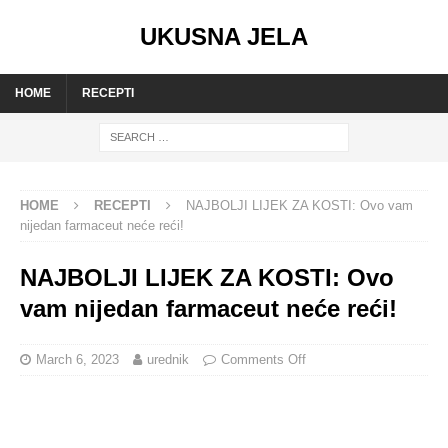
UKUSNA JELA
HOME
RECEPTI
HOME
RECEPTI
NAJBOLJI LIJEK ZA KOSTI: Ovo vam
nijedan farmaceut neće reći!
NAJBOLJI LIJEK ZA KOSTI: Ovo
vam nijedan farmaceut neće reći!
March 6, 2023
urednik
Comments Off