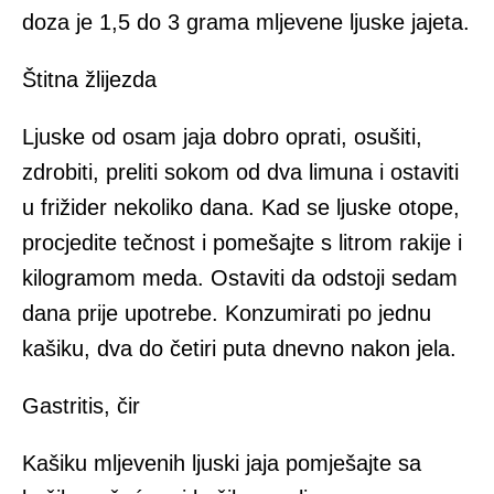
doza je 1,5 do 3 grama mljevene ljuske jajeta.
Štitna žlijezda
Ljuske od osam jaja dobro oprati, osušiti,
zdrobiti, preliti sokom od dva limuna i ostaviti
u frižider nekoliko dana. Kad se ljuske otope,
procjedite tečnost i pomešajte s litrom rakije i
kilogramom meda. Ostaviti da odstoji sedam
dana prije upotrebe. Konzumirati po jednu
kašiku, dva do četiri puta dnevno nakon jela.
Gastritis, čir
Kašiku mljevenih ljuski jaja pomješajte sa