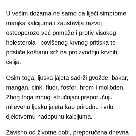
U većim dozama ne samo da liječi simptome
manjka kalcijuma i zaustavlja razvoj
osteoporoze već pomaže i protiv visokog
holesterola i povišenog krvnog pritiska te
pdstiče koštanu srž na proizvodnju krvnih
ćelija.
Osim toga, ljuska jajeta sadrži gvožđe, bakar,
mangan, cink, fluor, fosfor, hrom i molibden.
Zbog toga mnogi stručnjaci preporučuju
mljevenu ljusku jajeta kao prirodnu i vrlo
djelotvornu nadopunu kalcijuma.
Zavisno od životne dobi, preporučena dnevna