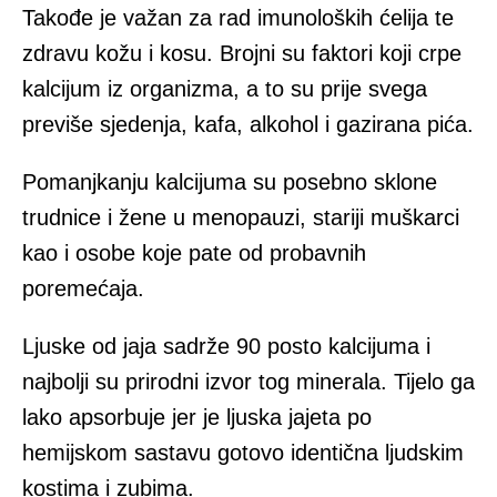
Takođe je važan za rad imunoloških ćelija te
zdravu kožu i kosu. Brojni su faktori koji crpe
kalcijum iz organizma, a to su prije svega
previše sjedenja, kafa, alkohol i gazirana pića.
Pomanjkanju kalcijuma su posebno sklone
trudnice i žene u menopauzi, stariji muškarci
kao i osobe koje pate od probavnih
poremećaja.
Ljuske od jaja sadrže 90 posto kalcijuma i
najbolji su prirodni izvor tog minerala. Tijelo ga
lako apsorbuje jer je ljuska jajeta po
hemijskom sastavu gotovo identična ljudskim
kostima i zubima.