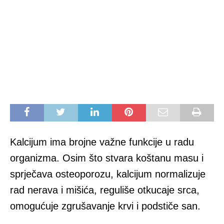
Kalcijum ima brojne važne funkcije u radu
organizma. Osim što stvara koštanu masu i
sprječava osteoporozu, kalcijum normalizuje
rad nerava i mišića, reguliše otkucaje srca,
omogućuje zgrušavanje krvi i podstiče san.