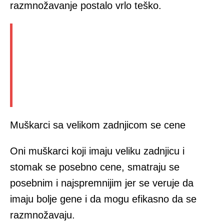
razmnožavanje postalo vrlo teško.
Muškarci sa velikom zadnjicom se cene
Oni muškarci koji imaju veliku zadnjicu i
stomak se posebno cene, smatraju se
posebnim i najspremnijim jer se veruje da
imaju bolje gene i da mogu efikasno da se
razmnožavaju.