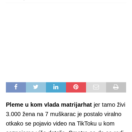
Pleme u kom vlada matrijarhat
jer tamo živi
3.000 žena na 7 muškarac je postalo viralno
otkako se pojavio video na TikToku u kom