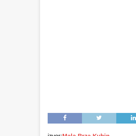
minuta!
RECEPTI