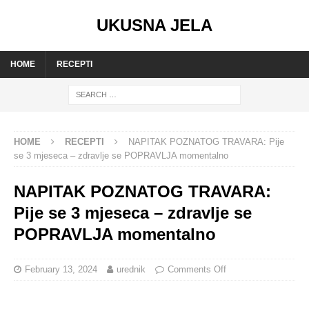
UKUSNA JELA
HOME
RECEPTI
HOME
RECEPTI
NAPITAK POZNATOG TRAVARA: Pije
se 3 mjeseca – zdravlje se POPRAVLJA momentalno
NAPITAK POZNATOG TRAVARA:
Pije se 3 mjeseca – zdravlje se
POPRAVLJA momentalno
February 13, 2024
urednik
Comments Off