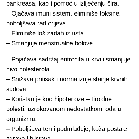
pankreasa, kao i pomoć u izliječenju čira.
– Ojačava imuni sistem, eliminiše toksine,
poboljšava rad crijeva.
– Eliminiše loš zadah iz usta.
– Smanjuje menstrualne bolove.
– Pojačava sadržaj eritrocita u krvi i smanjuje
nivo holesterola.
– Snižava pritisak i normalizuje stanje krvnih
sudova.
– Koristan je kod hipoterioze – tiroidne
bolesti, uzrokovanom nedostatkom joda u
organizmu.
– Poboljšava ten i podmlađuje, koža postaje
zdrava i blistava.