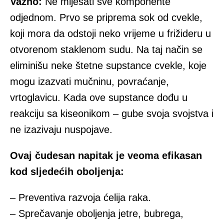
Važno:
Ne miješati sve komponente
odjednom. Prvo se priprema sok od cvekle,
koji mora da odstoji neko vrijeme u frižideru u
otvorenom staklenom sudu. Na taj način se
eliminišu neke štetne supstance cvekle, koje
mogu izazvati mučninu, povraćanje,
vrtoglavicu. Kada ove supstance dođu u
reakciju sa kiseonikom – gube svoja svojstva i
ne izazivaju nuspojave.
Ovaj čudesan napitak je veoma efikasan
kod sljedećih oboljenja:
– Preventiva razvoja ćelija raka.
– Sprečavanje oboljenja jetre, bubrega,