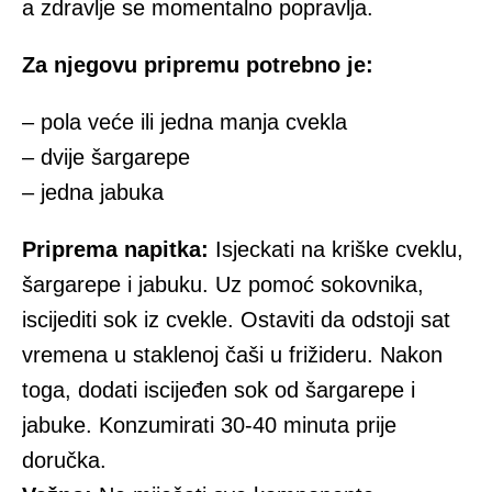
a zdravlje se momentalno popravlja.
Za njegovu pripremu potrebno je:
– pola veće ili jedna manja cvekla
– dvije šargarepe
– jedna jabuka
Priprema napitka:
Isjeckati na kriške cveklu,
šargarepe i jabuku. Uz pomoć sokovnika,
iscijediti sok iz cvekle. Ostaviti da odstoji sat
vremena u staklenoj čaši u frižideru. Nakon
toga, dodati iscijeđen sok od šargarepe i
jabuke. Konzumirati 30-40 minuta prije
doručka.