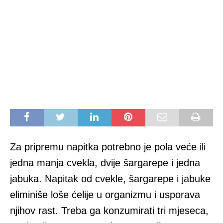
Za pripremu napitka potrebno je pola veće ili
jedna manja cvekla, dvije šargarepe i jedna
jabuka. Napitak od cvekle, šargarepe i jabuke
eliminiše loše ćelije u organizmu i usporava
njihov rast. Treba ga konzumirati tri mjeseca,