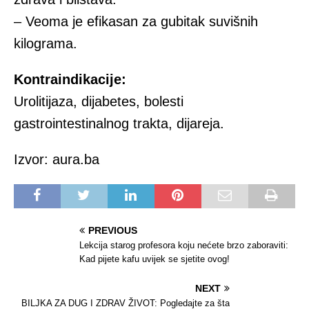
– Veoma je efikasan za gubitak suvišnih
kilograma.
Kontraindikacije:
Urolitijaza, dijabetes, bolesti
gastrointestinalnog trakta, dijareja.
Izvor: aura.ba
PREVIOUS
Lekcija starog profesora koju nećete brzo zaboraviti:
Kad pijete kafu uvijek se sjetite ovog!
NEXT
BILJKA ZA DUG I ZDRAV ŽIVOT: Pogledajte za šta