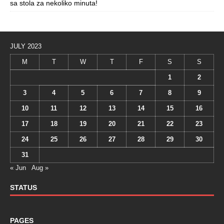
sa stola za nekoliko minuta!
JULY 2023
M
T
W
T
F
S
S
1
2
3
4
5
6
7
8
9
10
11
12
13
14
15
16
17
18
19
20
21
22
23
24
25
26
27
28
29
30
31
« Jun
Aug »
STATUS
PAGES