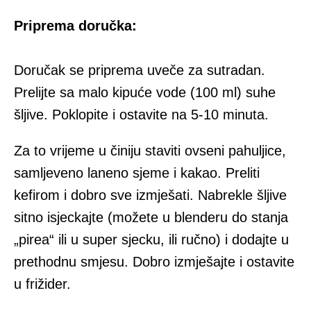
Priprema doručka:
Doručak se priprema uveče za sutradan.
Prelijte sa malo kipuće vode (100 ml) suhe
šljive. Poklopite i ostavite na 5-10 minuta.
Za to vrijeme u činiju staviti ovseni pahuljice,
samljeveno laneno sjeme i kakao. Preliti
kefirom i dobro sve izmješati. Nabrekle šljive
sitno isjeckajte (možete u blenderu do stanja
„pirea“ ili u super sjecku, ili ručno) i dodajte u
prethodnu smjesu. Dobro izmješajte i ostavite
u frižider.