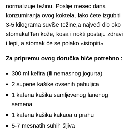
normalizuje težinu. Poslije mesec dana
konzumiranja ovog koktela, lako ćete izgubiti
3-5 kilograma suviše težine,a najveći dio oko
stomaka!Ten kože, kosa i nokti postaju zdravi
i lepi, a stomak će se polako «istopiti»
Za pripremu ovog doručka biće potrebno :
300 ml kefira (ili nemasnog jogurta)
2 supene kašike ovsenih pahuljica
1 kafena kašika samljevenog lanenog
semena
1 kafena kašika kakaoa u prahu
5-7 mesnatih suhih šljiva