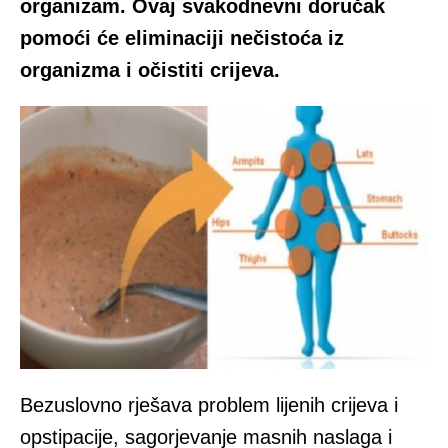
organizam. Ovaj svakodnevni doručak
pomoći će eliminaciji nečistoća iz
organizma i očistiti crijeva.
Bezuslovno rješava problem lijenih crijeva i
opstipacije, sagorjevanje masnih naslaga i