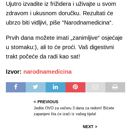
Ujutro izvadite iz frižidera i uživajte u svom
zdravom i ukusnom doručku. Rezultati će
ubrzo biti vidljivi, piše “Narodnamedicina“.
Prvih dana možete imati „zanimljive“ osjećaje
u stomaku:), ali to će proći. Vaš digestivni
trakt počeće da radi kao sat!
Izvor:
narodnamedicina
PREVIOUS
Jedite OVO za večeru 3 dana za redom! Bićete
zapanjeni šta će izaći iz vašeg tijela!
NEXT