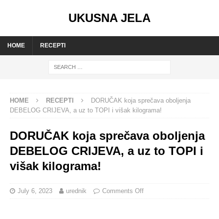
UKUSNA JELA
HOME
RECEPTI
HOME
RECEPTI
DORUČAK koja sprečava oboljenja
DEBELOG CRIJEVA, a uz to TOPI i višak kilograma!
DORUČAK koja sprečava oboljenja
DEBELOG CRIJEVA, a uz to TOPI i
višak kilograma!
July 6, 2023
urednik
Comments Off