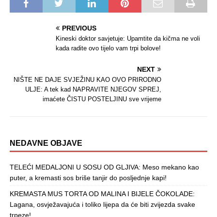
PREVIOUS
Kineski doktor savjetuje: Upamtite da kičma ne voli
kada radite ovo tijelo vam trpi bolove!
NEXT
NIŠTE NE DAJE SVJEŽINU KAO OVO PRIRODNO
ULJE: A tek kad NAPRAVITE NJEGOV SPREJ,
imaćete ČISTU POSTELJINU sve vrijeme
NEDAVNE OBJAVE
TELEĆI MEDALJONI U SOSU OD GLJIVA: Meso mekano kao
puter, a kremasti sos briše tanjir do posljednje kapi!
KREMASTA MUS TORTA OD MALINA I BIJELE ČOKOLADE:
Lagana, osvježavajuća i toliko lijepa da će biti zvijezda svake
trpeze!