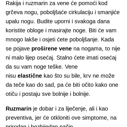
Rakija i ruzmarin za vene će pomoći kod
grčeva nogu, poboljšaće cirkulaciju i smanjiće
upalu nogu. Budite uporni i svakoga dana
koristite obloge i masirajte noge. Biti će vam
mnogo lakše i osjeti ćete poboljšanje. Kada
se pojave
proširene vene
na nogama, to nije
ni malo lijep osećaj. Stalno ćete imati osećaj
da su vam noge teške. Vene
nisu
elastične
kao što su bile, krv ne može
da teče kao do sad, pa će biti očito kako one
otiču i postaju sve bolnije i bolnije.
Ruzmarin
je dobar i za liječenje, ali i kao
preventiva, jer će otkloniti ove simptome, na
prirodan i bezbijedan način.