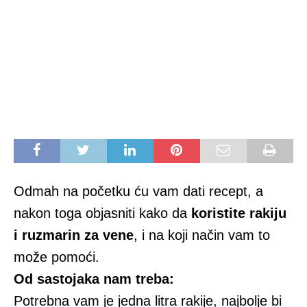
Odmah na početku ću vam dati recept, a
nakon toga objasniti kako da
koristite rakiju
i ruzmarin za vene
, i na koji način vam to
može pomoći.
Od sastojaka nam treba:
Potrebna vam je jedna litra rakije, najbolje bi