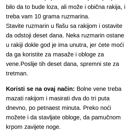
bilo da to bude loza, ali može i obična rakija, i
treba vam 10 grama ruzmarina.
Stavite ruzmarin u flašu sa rakijom i ostavite
da odstoji deset dana. Neka ruzmarin ostane
u rakiji dokle god je ima unutra, jer ćete moći
da ga koristite za masaže i obloge za
vene.Poslije tih deset dana, spremni ste za
tretman.
Koristi se na ovaj način:
Bolne vene treba
mazati rakijom i masirati dva do tri puta
dnevno, po petnaest minuta. Preko noći
možete i da stavljate obloge, da pamučnom
krpom zavijete noge.