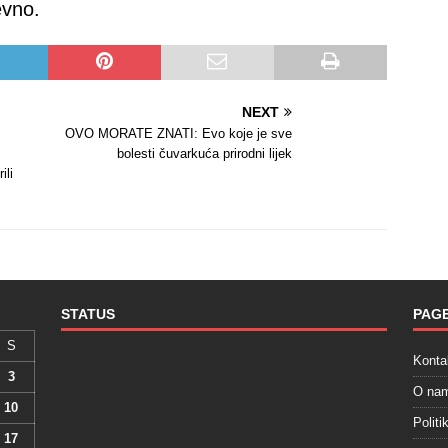
evno.
NEXT
OVO MORATE ZNATI: Evo koje je sve
bolesti čuvarkuća prirodni lijek
ili
STATUS
PAG
S
Konta
3
O na
10
Politi
17