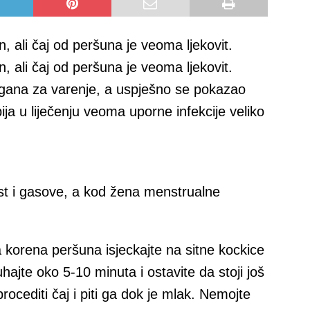
, ali čaj od peršuna je veoma ljekovit.
, ali čaj od peršuna je veoma ljekovit.
organa za varenje, a uspješno se pokazao
pija u liječenju veoma uporne infekcije veliko
t i gasove, a kod žena menstrualne
 korena peršuna isjeckajte na sitne kockice
uhajte oko 5-10 minuta i ostavite da stoji još
ocediti čaj i piti ga dok je mlak. Nemojte