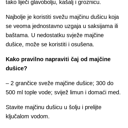
tako liječi glavobolju, kašalj i groznicu.
Najbolje je koristiti svežu majčinu dušicu koja
se veoma jednostavno uzgaja u saksijama ili
baštama. U nedostatku svježe majčine
dušice, može se koristiti i osušena.
Kako pravilno napraviti čaj od majčine
dušice?
– 2 grančice sveže majčine dušice; 300 do
500 ml tople vode; svijež limun i domaći med.
Stavite majčinu dušicu u šolju i prelijte
ključalom vodom.