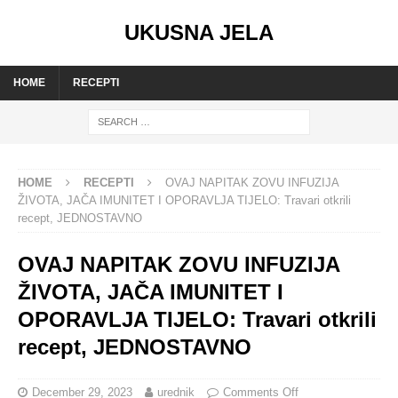
UKUSNA JELA
HOME
RECEPTI
HOME
RECEPTI
OVAJ NAPITAK ZOVU INFUZIJA
ŽIVOTA, JAČA IMUNITET I OPORAVLJA TIJELO: Travari otkrili
recept, JEDNOSTAVNO
OVAJ NAPITAK ZOVU INFUZIJA
ŽIVOTA, JAČA IMUNITET I
OPORAVLJA TIJELO: Travari otkrili
recept, JEDNOSTAVNO
December 29, 2023
urednik
Comments Off