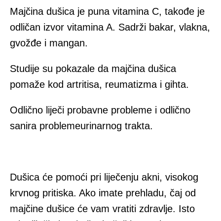
Majčina dušica je puna vitamina C, takođe je
odličan izvor vitamina A. Sadrži bakar, vlakna,
gvožđe i mangan.
Studije su pokazale da majčina dušica
pomaže kod artritisa, reumatizma i gihta.
Odlično liječi probavne probleme i odlično
sanira problemeurinarnog trakta.
Dušica će pomoći pri liječenju akni, visokog
krvnog pritiska. Ako imate prehladu, čaj od
majčine dušice će vam vratiti zdravlje. Isto