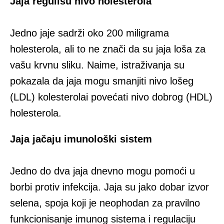
Jaja regulišu nivo holesterola
Jedno jaje sadrži oko 200 miligrama
holesterola, ali to ne znači da su jaja loša za
vašu krvnu sliku. Naime, istraživanja su
pokazala da jaja mogu smanjiti nivo lošeg
(LDL) kolesterolai povećati nivo dobrog (HDL)
holesterola.
Jaja jačaju imunološki sistem
Jedno do dva jaja dnevno mogu pomoći u
borbi protiv infekcija. Jaja su jako dobar izvor
selena, spoja koji je neophodan za pravilno
funkcionisanje imunog sistema i regulaciju