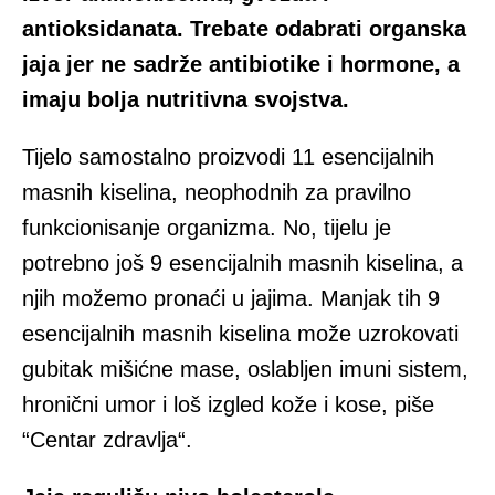
antioksidanata. Trebate odabrati organska
jaja jer ne sadrže antibiotike i hormone, a
imaju bolja nutritivna svojstva.
Tijelo samostalno proizvodi 11 esencijalnih
masnih kiselina, neophodnih za pravilno
funkcionisanje organizma. No, tijelu je
potrebno još 9 esencijalnih masnih kiselina, a
njih možemo pronaći u jajima. Manjak tih 9
esencijalnih masnih kiselina može uzrokovati
gubitak mišićne mase, oslabljen imuni sistem,
hronični umor i loš izgled kože i kose, piše
“Centar zdravlja“.