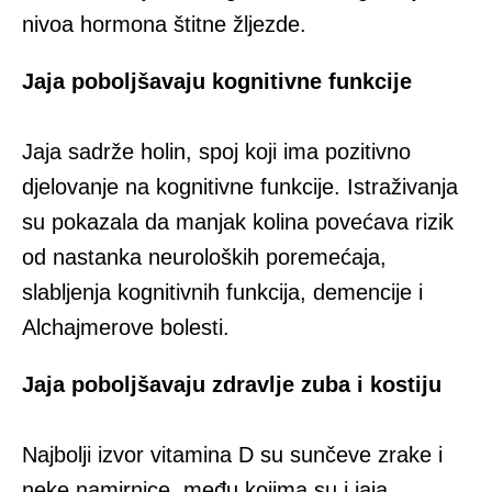
nivoa hormona štitne žljezde.
Jaja poboljšavaju kognitivne funkcije
Jaja sadrže holin, spoj koji ima pozitivno
djelovanje na kognitivne funkcije. Istraživanja
su pokazala da manjak kolina povećava rizik
od nastanka neuroloških poremećaja,
slabljenja kognitivnih funkcija, demencije i
Alchajmerove bolesti.
Jaja poboljšavaju zdravlje zuba i kostiju
Najbolji izvor vitamina D su sunčeve zrake i
neke namirnice, među kojima su i jaja.