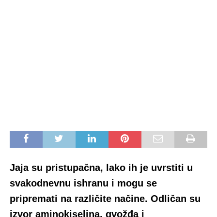
Jaja su pristupačna, lako ih je uvrstiti u
svakodnevnu ishranu i mogu se
pripremati na različite načine. Odličan su
izvor aminokiselina, gvožđa i