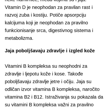
Vitamin D je neophodan za pravilan rast i
razvoj zuba i kostiju. Potiče apsorpciju
kalcijuma koji je neophodan za pravilno
funkcionisanje srca, digestivnog sistema i
metabolizma.
Jaja poboljšavaju zdravlje i izgled kože
Vitamini B kompleksa su neophodni za
zdravlje i ljepotu kože i kose. Takođe
poboljšavaju zdravlje jetre i očiju. Jaja su
odličan izvor vitamina B kompleksa, naročito
vitamina B2 i B12. Istraživanja su pokazala da
su vitamini B kompleksa važni za pravilno