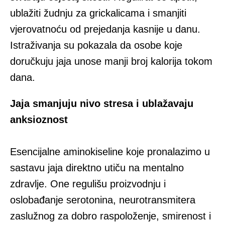
ublažiti žudnju za grickalicama i smanjiti
vjerovatnoću od prejedanja kasnije u danu.
Istraživanja su pokazala da osobe koje
doručkuju jaja unose manji broj kalorija tokom
dana.
Jaja smanjuju nivo stresa i ublažavaju
anksioznost
Esencijalne aminokiseline koje pronalazimo u
sastavu jaja direktno utiču na mentalno
zdravlje. One regulišu proizvodnju i
oslobađanje serotonina, neurotransmitera
zaslužnog za dobro raspoloženje, smirenost i