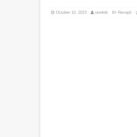
minuta!
RECEPTI
October 10, 2023
urednik
Recepti