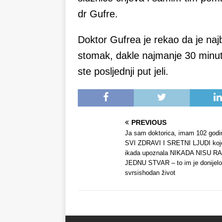
dr Gufre.
Doktor Gufrea je rekao da je naj
stomak, dakle najmanje 30 minuta
ste posljednji put jeli.
PREVIOUS
Ja sam doktorica, imam 102 godin
SVI ZDRAVI I SRETNI LJUDI ko
ikada upoznala NIKADA NISU RA
JEDNU STVAR – to im je donijelo
svrsishodan život