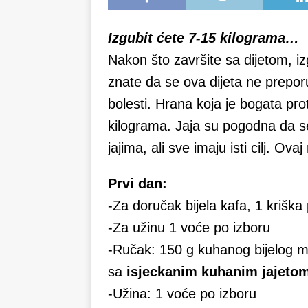
Izgubit ćete 7-15 kilograma…
Nakon što završite sa dijetom, i
znate da se ova dijeta ne preporu
bolesti. Hrana koja je bogata pro
kilograma. Jaja su pogodna da se
jajima, ali sve imaju isti cilj. Ovaj
Prvi dan:
-Za doručak bijela kafa, 1 kriška
-Za užinu 1 voće po izboru
-Ručak: 150 g kuhanog bijelog m
sa
isjeckanim kuhanim jajeto
-Užina: 1 voće po izboru