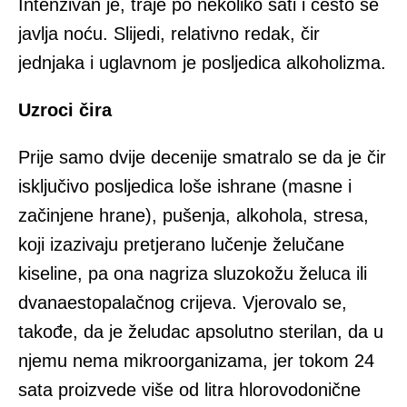
Intenzivan je, traje po nekoliko sati i često se
javlja noću. Slijedi, relativno redak, čir
jednjaka i uglavnom je posljedica alkoholizma.
Uzroci čira
Prije samo dvije decenije smatralo se da je čir
isključivo posljedica loše ishrane (masne i
začinjene hrane), pušenja, alkohola, stresa,
koji izazivaju pretjerano lučenje želučane
kiseline, pa ona nagriza sluzokožu želuca ili
dvanaestopalačnog crijeva. Vjerovalo se,
takođe, da je želudac apsolutno sterilan, da u
njemu nema mikroorganizama, jer tokom 24
sata proizvede više od litra hlorovodonične