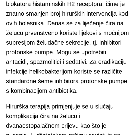
blokatora histaminskih H2 receptpra, čime je
znatno smanjen broj hirurških intervencija kod
ovih bolesnika. Danas se za liječenje čira na
želucu prvenstveno koriste lijekovi s moćnijom
supresijom želudačne sekrecije, tj. inhibitori
protonske pumpe. Mogu se upotrebiti
antacidi, spazmolitici i sedativi. Za eradikaciju
infekcije helikobakterijom koriste se različite
standardne šeme inhibitora protonske pumpe
s kombinacijom antibiotika.
Hirurška terapija primjenjuje se u slučaju
komplikacija čira na želucu i
dvanaestopalačnom crijevu kao što je