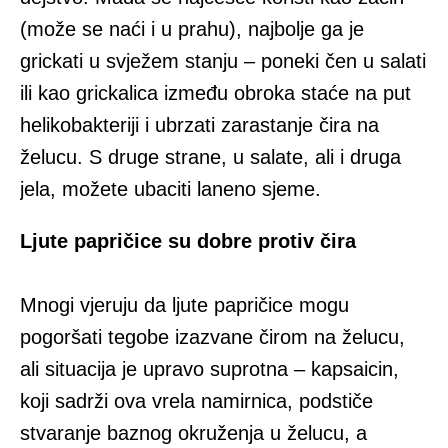
(može se naći i u prahu), najbolje ga je
grickati u svježem stanju – poneki čen u salati
ili kao grickalica između obroka staće na put
helikobakteriji i ubrzati zarastanje čira na
želucu. S druge strane, u salate, ali i druga
jela, možete ubaciti laneno sjeme.
Ljute papričice su dobre protiv čira
Mnogi vjeruju da ljute papričice mogu
pogoršati tegobe izazvane čirom na želucu,
ali situacija je upravo suprotna – kapsaicin,
koji sadrži ova vrela namirnica, podstiče
stvaranje baznog okruženja u želucu, a