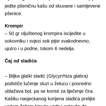
jedite pšeničnu kašu od skuvane i samljevene
pšenice.
Krompir
– 50 gr oljuštenog krompira iscijedite u
sokovniku i svjezi sok pijte svakodnevno,
ujutro i u podne, tokom 6 nedelja.
Čaj od sladića
– Biljka glatki sladić (Glycyrrhiza glabra)
podstiče lučenje sluzi u želucu i posredno
ublažava bol, pa se koristi za liječenje čira.
Kašiku nasjeckanog korijena sladića prelijte