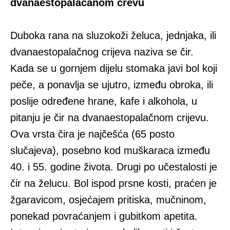
dvanaestopalačanom crevu
Duboka rana na sluzokoži želuca, jednjaka, ili
dvanaestopalačnog crijeva naziva se čir.
Kada se u gornjem dijelu stomaka javi bol koji
peče, a ponavlja se ujutro, između obroka, ili
poslije određene hrane, kafe i alkohola, u
pitanju je čir na dvanaestopalačnom crijevu.
Ova vrsta čira je najčešća (65 posto
slučajeva), posebno kod muškaraca između
40. i 55. godine života. Drugi po učestalosti je
čir na želucu. Bol ispod prsne kosti, praćen je
žgaravicom, osjećajem pritiska, mučninom,
ponekad povraćanjem i gubitkom apetita.