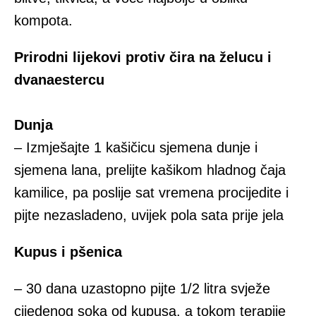
kompota.
Prirodni lijekovi protiv čira na želucu i
dvanaestercu
Dunja
– Izmješajte 1 kašičicu sjemena dunje i
sjemena lana, prelijte kašikom hladnog čaja
kamilice, pa poslije sat vremena procijedite i
pijte nezasladeno, uvijek pola sata prije jela
Kupus i pšenica
– 30 dana uzastopno pijte 1/2 litra svježe
cijedenog soka od kupusa, a tokom terapije