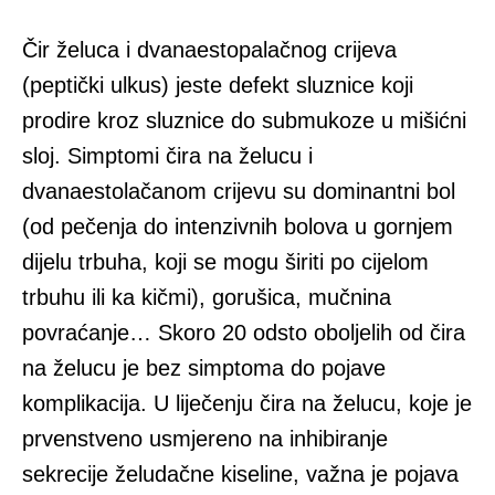
Čir želuca i dvanaestopalačnog crijeva
(peptički ulkus) jeste defekt sluznice koji
prodire kroz sluznice do submukoze u mišićni
sloj. Simptomi čira na želucu i
dvanaestolačanom crijevu su dominantni bol
(od pečenja do intenzivnih bolova u gornjem
dijelu trbuha, koji se mogu širiti po cijelom
trbuhu ili ka kičmi), gorušica, mučnina
povraćanje… Skoro 20 odsto oboljelih od čira
na želucu je bez simptoma do pojave
komplikacija. U liječenju čira na želucu, koje je
prvenstveno usmjereno na inhibiranje
sekrecije želudačne kiseline, važna je pojava