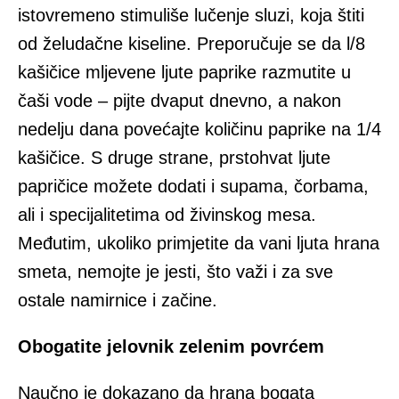
istovremeno stimuliše lučenje sluzi, koja štiti
od želudačne kiseline. Preporučuje se da l/8
kašičice mljevene ljute paprike razmutite u
čaši vode – pijte dvaput dnevno, a nakon
nedelju dana povećajte količinu paprike na 1/4
kašičice. S druge strane, prstohvat ljute
papričice možete dodati i supama, čorbama,
ali i specijalitetima od živinskog mesa.
Međutim, ukoliko primjetite da vani ljuta hrana
smeta, nemojte je jesti, što važi i za sve
ostale namirnice i začine.
Obogatite jelovnik zelenim povrćem
Naučno je dokazano da hrana bogata