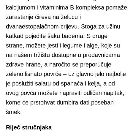
kalcijumom i vitaminima B-kompleksa pomaže
zarastanje čireva na želucu i
dvanaestopalačnom crijevu. Stoga za užinu
katkad pojedite šaku badema. S druge
strane, možete jesti i legume i alge, koje su
na našem tržištu dostupne u prodavnicama
zdrave hrane, a naročito se preporučuje
zeleno lisnato povrće – uz glavno jelo najbolje
je poslužiti salatu od spanaća i kelja, a od
ovog povća možete napraviti odličan napitak,
kome će prstohvat đumbira dati poseban
šmek.
Riječ stručnjaka