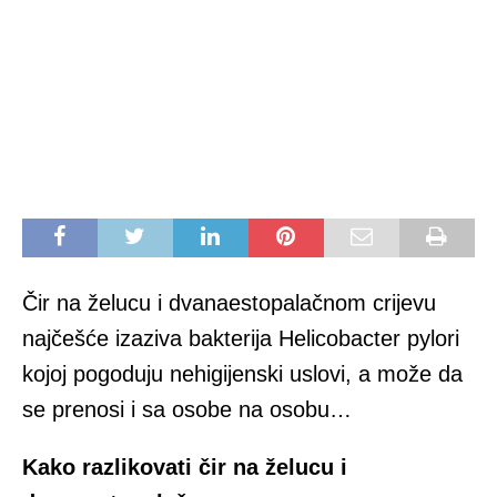
Čir na želucu i dvanaestopalačnom crijevu
najčešće izaziva bakterija Helicobacter pylori
kojoj pogoduju nehigijenski uslovi, a može da
se prenosi i sa osobe na osobu…
Kako razlikovati čir na želucu i