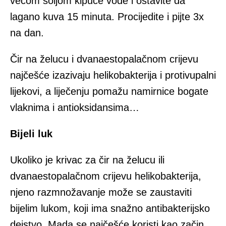
većom šoljom kipuće vode i ostavite da
lagano kuva 15 minuta. Procijedite i pijte 3x
na dan.
Čir na želucu i dvanaestopalačnom crijevu
najčešće izazivaju helikobakterija i protivupalni
lijekovi, a liječenju pomažu namirnice bogate
vlaknima i antioksidansima…
Bijeli luk
Ukoliko je krivac za čir na želucu ili
dvanaestopalačnom crijevu helikobakterija,
njeno razmnožavanje može se zaustaviti
bijelim lukom, koji ima snažno antibakterijsko
dejstvo. Mada se najčešće koristi kao začin