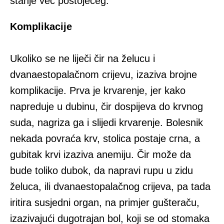
stanje već postojećeg.
Komplikacije
Ukoliko se ne liječi čir na želucu i
dvanaestopalačnom crijevu, izaziva brojne
komplikacije. Prva je krvarenje, jer kako
napreduje u dubinu, čir dospijeva do krvnog
suda, nagriza ga i slijedi krvarenje. Bolesnik
nekada povraća krv, stolica postaje crna, a
gubitak krvi izaziva anemiju. Čir može da
bude toliko dubok, da napravi rupu u zidu
želuca, ili dvanaestopalačnog crijeva, pa tada
iritira susjedni organ, na primjer gušteraču,
izazivajući dugotrajan bol, koji se od stomaka