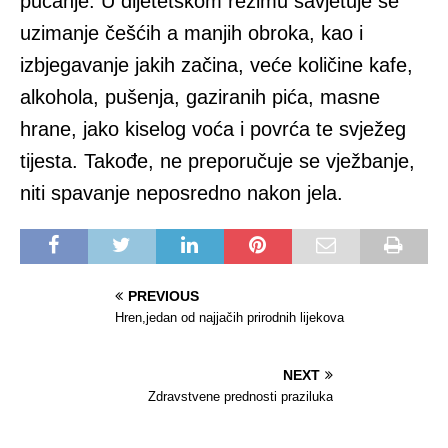
pucanje. U dijetetskom režimu savjetuje se
uzimanje češćih a manjih obroka, kao i
izbjegavanje jakih začina, veće količine kafe,
alkohola, pušenja, gaziranih pića, masne
hrane, jako kiselog voća i povrća te svježeg
tijesta. Takođe, ne preporučuje se vježbanje,
niti spavanje neposredno nakon jela.
PREVIOUS
Hren,jedan od najjačih prirodnih lijekova
NEXT
Zdravstvene prednosti praziluka