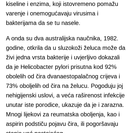
kiseline i enzima, koji istovremeno pomažu
varenje i onemogućavaju virusima i
bakterijama da se tu nasele.
A onda su dva australijska naučnika, 1982.
godine, otkrila da u sluzokoži želuca može da
živi jedna vrsta bakterije i uvjerljivo dokazali
da je Helicobacter pylori prisutna kod 92%
obolelih od čira dvanaestopalačnog crijeva i
73% oboljelih od čira na želucu. Pogoduju joj
nehigijenski uslovi, a veća raširenost infekcije
unutar iste porodice, ukazuje da je i zarazna.
Mnogi lijekovi za reumatska oboljenja, kao i
aspirin podstiču pojavu čira, ili pogoršavaju