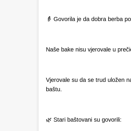
👵 Govorila je da dobra berba poč
Naše bake nisu vjerovale u preči
Vjerovale su da se trud uložen na 
baštu.
🌿 Stari baštovani su govorili: