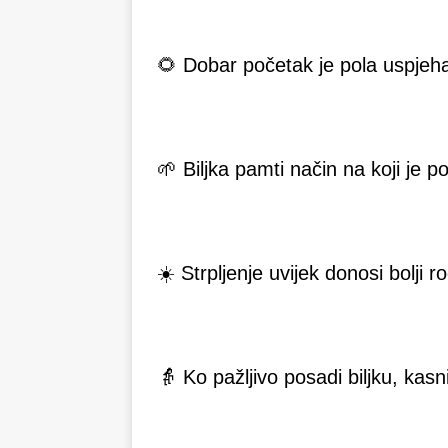
🌻 Dobar početak je pola uspjeh
🌱 Biljka pamti način na koji je 
☀️ Strpljenje uvijek donosi bolji ro
👵 Ko pažljivo posadi biljku, kas