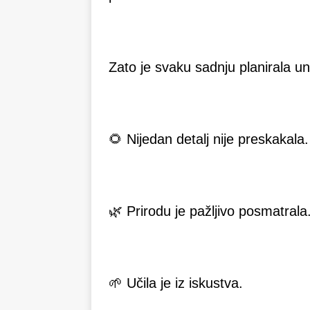
Zato je svaku sadnju planirala un
🌻 Nijedan detalj nije preskakala.
🌿 Prirodu je pažljivo posmatrala
🌱 Učila je iz iskustva.