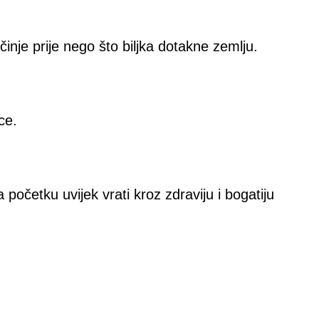
inje prije nego što biljka dotakne zemlju.
ce.
početku uvijek vrati kroz zdraviju i bogatiju