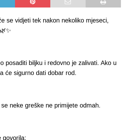
e se vidjeti tek nakon nekoliko mjeseci,
 🌿✨
posaditi biljku i redovno je zalivati. Ako u
a će sigurno dati dobar rod.
 se neke greške ne primijete odmah.
 govorila: