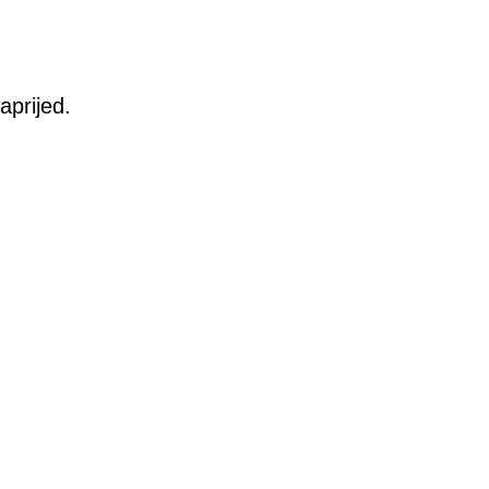
aprijed.
.