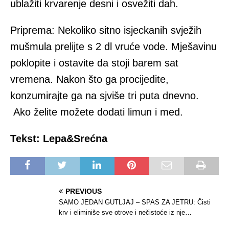
ublažiti krvarenje desni i osvežiti dah.
Priprema: Nekoliko sitno isjeckanih svježih
mušmula prelijte s 2 dl vruće vode. Mješavinu
poklopite i ostavite da stoji barem sat
vremena. Nakon što ga procijedite,
konzumirajte ga na sjviše tri puta dnevno.
Ako želite možete dodati limun i med.
Tekst: Lepa&Srećna
PREVIOUS
SAMO JEDAN GUTLJAJ – SPAS ZA JETRU: Čisti
krv i eliminiše sve otrove i nečistoće iz nje…