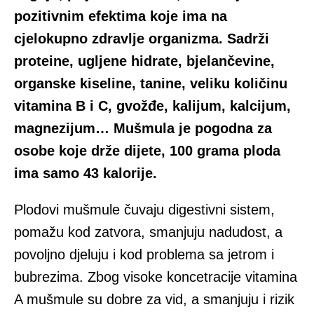
pozitivnim efektima koje ima na
cjelokupno zdravlje organizma. Sadrži
proteine, ugljene hidrate, bjelančevine,
organske kiseline, tanine, veliku količinu
vitamina B i C, gvožđe, kalijum, kalcijum,
magnezijum… Mušmula je pogodna za
osobe koje drže dijete, 100 grama ploda
ima samo 43 kalorije.
Plodovi mušmule čuvaju digestivni sistem,
pomažu kod zatvora, smanjuju nadudost, a
povoljno djeluju i kod problema sa jetrom i
bubrezima. Zbog visoke koncetracije vitamina
A mušmule su dobre za vid, a smanjuju i rizik