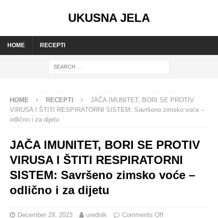
UKUSNA JELA
HOME
RECEPTI
HOME
RECEPTI
JAČA IMUNITET, BORI SE PROTIV
VIRUSA I ŠTITI RESPIRATORNI SISTEM: Savršeno zimsko voće –
odlično i za dijetu
JAČA IMUNITET, BORI SE PROTIV
VIRUSA I ŠTITI RESPIRATORNI
SISTEM: Savršeno zimsko voće –
odlično i za dijetu
December 29, 2023
urednik
Comments Off