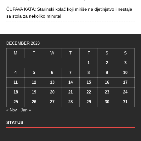
ČUPAVA KATA: Starinski kolač koji miriše na djetinjstvo i nestaje
sa stola za nekoliko minuta!
DECEMBER 2023
M
T
W
T
F
S
S
1
2
3
4
5
6
7
8
9
10
11
12
13
14
15
16
17
18
19
20
21
22
23
24
25
26
27
28
29
30
31
« Nov
Jan »
STATUS