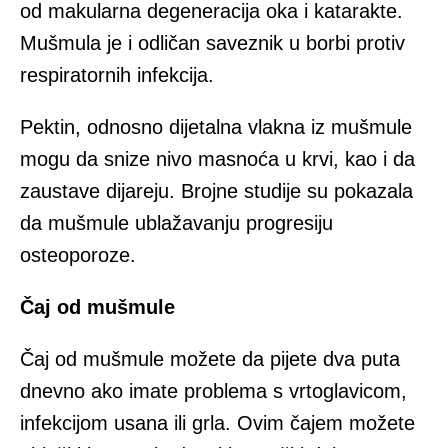
od makularna degeneracija oka i katarakte.
Mušmula je i odličan saveznik u borbi protiv
respiratornih infekcija.
Pektin, odnosno dijetalna vlakna iz mušmule
mogu da snize nivo masnoća u krvi, kao i da
zaustave dijareju. Brojne studije su pokazala
da mušmule ublažavanju progresiju
osteoporoze.
Čaj od mušmule
Čaj od mušmule možete da pijete dva puta
dnevno ako imate problema s vrtoglavicom,
infekcijom usana ili grla. Ovim čajem možete