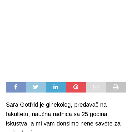
Sara Gotfrid je ginekolog, predavač na
fakultetu, naučna radnica sa 25 godina
iskustva, a mi vam donsimo nene savete za