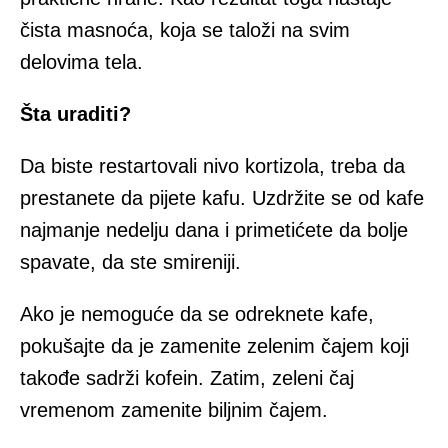
čista masnoća, koja se taloži na svim
delovima tela.
Šta uraditi?
Da biste restartovali nivo kortizola, treba da
prestanete da pijete kafu. Uzdržite se od kafe
najmanje nedelju dana i primetićete da bolje
spavate, da ste smireniji.
Ako je nemoguće da se odreknete kafe,
pokušajte da je zamenite zelenim čajem koji
takođe sadrži kofein. Zatim, zeleni čaj
vremenom zamenite biljnim čajem.