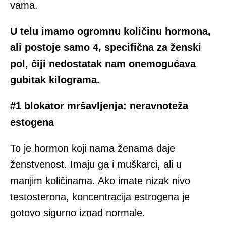
vama.
U telu imamo ogromnu količinu hormona,
ali postoje samo 4, specifična za ženski
pol, čiji nedostatak nam onemogućava
gubitak kilograma.
#1 blokator mršavljenja: neravnoteža
estogena
To je hormon koji nama ženama daje
ženstvenost. Imaju ga i muškarci, ali u
manjim količinama. Ako imate nizak nivo
testosterona, koncentracija estrogena je
gotovo sigurno iznad normale.