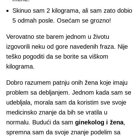
Skinuo sam 2 kilograma, ali sam zato dobio
5 odmah posle. Osećam se grozno!
Verovatno ste barem jednom u životu
izgovorili neku od gore navedenih fraza. Nije
teško pogoditi da se borite sa viškom
kilograma.
Dobro razumem patnju onih žena koje imaju
problem sa debljanjem. Jednom kada sam se
udebljala, morala sam da koristim sve svoje
medicinsko znanje da bih se vratila u
normalu. Budući da sam
ginekolog i žena
,
spremna sam da svoje znanje podelim sa