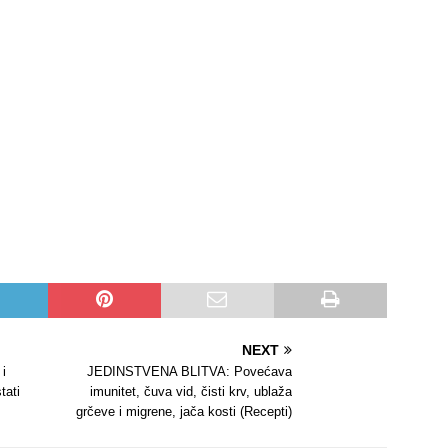
NEXT
i
JEDINSTVENA BLITVA: Povećava
tati
imunitet, čuva vid, čisti krv, ublaža
grčeve i migrene, jača kosti (Recepti)