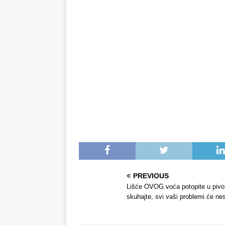
PREVIOUS
Lišće OVOG voća potopite u pivo 
skuhajte, svi vaši problemi će nes