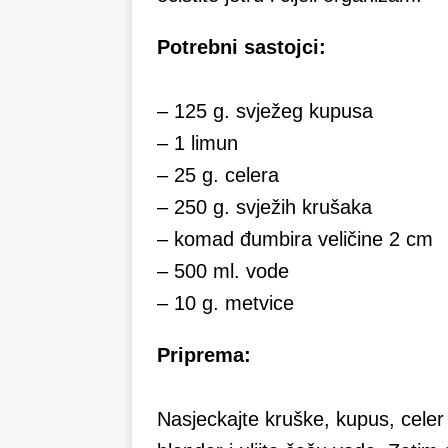
Potrebni sastojci:
– 125 g. svježeg kupusa
– 1 limun
– 25 g. celera
– 250 g. svježih krušaka
– komad đumbira veličine 2 cm
– 500 ml. vode
– 10 g. metvice
Priprema:
Nasjeckajte kruške, kupus, celer 