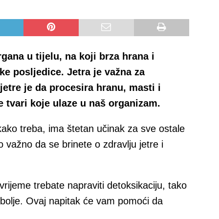
gana u tijelu, na koji brza hrana i
ke posljedice. Jetra je važna za
jetre je da procesira hranu, masti i
e tvari koje ulaze u naš organizam.
ako treba, ima štetan učinak za sve ostale
o važno da se brinete o zdravlju jetre i
rijeme trebate napraviti detoksikaciju, tako
 bolje. Ovaj napitak će vam pomoći da