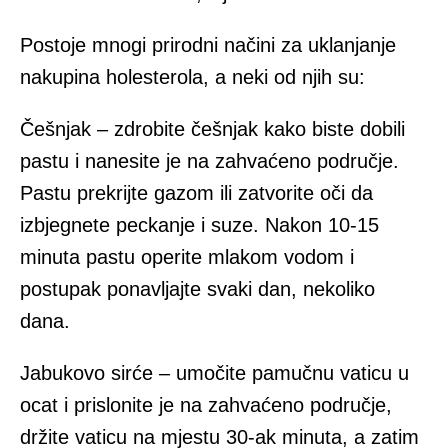
Postoje mnogi prirodni načini za uklanjanje
nakupina holesterola, a neki od njih su:
Češnjak – zdrobite češnjak kako biste dobili
pastu i nanesite je na zahvaćeno područje.
Pastu prekrijte gazom ili zatvorite oči da
izbjegnete peckanje i suze. Nakon 10-15
minuta pastu operite mlakom vodom i
postupak ponavljajte svaki dan, nekoliko
dana.
Jabukovo sirće – umočite pamučnu vaticu u
ocat i prislonite je na zahvaćeno područje,
držite vaticu na mjestu 30-ak minuta, a zatim