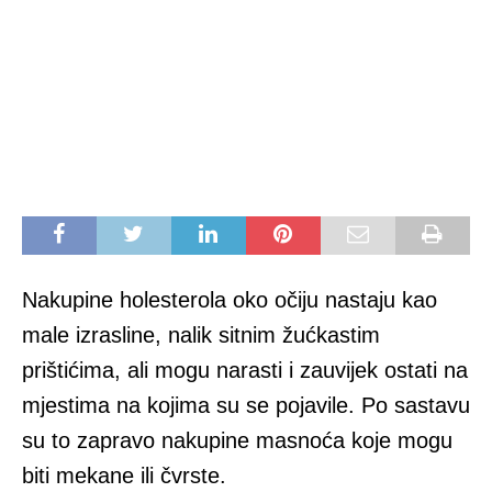
Nakupine holesterola oko očiju nastaju kao
male izrasline, nalik sitnim žućkastim
prištićima, ali mogu narasti i zauvijek ostati na
mjestima na kojima su se pojavile. Po sastavu
su to zapravo nakupine masnoća koje mogu
biti mekane ili čvrste.