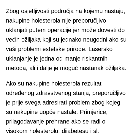
Zbog osjetljivosti područja na kojemu nastaju,
nakupine holesterola nije preporučljivo
uklanjati putem operacije jer može dovesti do
većih ožiljaka koji su jednako neugodni ako su
vaši problemi estetske prirode. Lasersko
uklanjanje je jedna od manje riskantnih
metoda, ali i dalje je moguć nastanak ožiljaka.
Ako su nakupine holesterola rezultat
određenog zdravstvenog stanja, preporučljivo
je prije svega adresirati problem zbog kojeg
su nakupine uopće nastale. Primjerice,
prilagođavanje prehrane ako se radi o
visokom holesterolu, dijabetesu i sl.