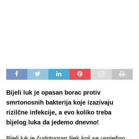
Bijeli luk je opasan borac protiv
smrtonosnih bakterija koje izazivaju
rizilčne infekcije, a evo koliko treba
bijelog luka da jedemo dnevno!
Bijeli luk je čudotvoran lijek koji se uspješno