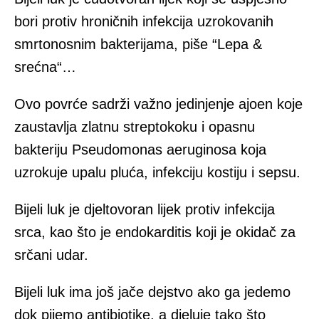
bori protiv hroničnih infekcija uzrokovanih
smrtonosnim bakterijama, piše “Lepa &
srećna“…
Ovo povrće sadrži važno jedinjenje ajoen koje
zaustavlja zlatnu streptokoku i opasnu
bakteriju Pseudomonas aeruginosa koja
uzrokuje upalu pluća, infekciju kostiju i sepsu.
Bijeli luk je djeltovoran lijek protiv infekcija
srca, kao što je endokarditis koji je okidač za
srčani udar.
Bijeli luk ima još jače dejstvo ako ga jedemo
dok pijemo antibiotike, a djeluje tako što