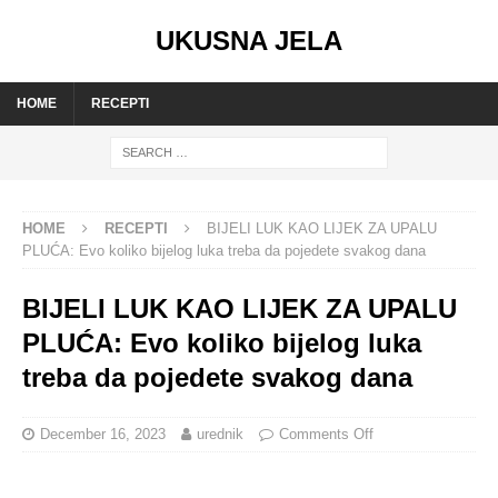
UKUSNA JELA
HOME
RECEPTI
HOME
RECEPTI
BIJELI LUK KAO LIJEK ZA UPALU
PLUĆA: Evo koliko bijelog luka treba da pojedete svakog dana
BIJELI LUK KAO LIJEK ZA UPALU
PLUĆA: Evo koliko bijelog luka
treba da pojedete svakog dana
December 16, 2023
urednik
Comments Off