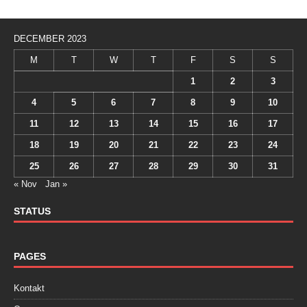
DECEMBER 2023
M
T
W
T
F
S
S
1
2
3
4
5
6
7
8
9
10
11
12
13
14
15
16
17
18
19
20
21
22
23
24
25
26
27
28
29
30
31
« Nov
Jan »
STATUS
PAGES
Kontakt