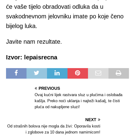
će vaše tijelo obradovati odluka da u
svakodnevnom jelovniku imate po koje čeno
bijelog luka.
Javite nam rezultate.
Izvor: lepaisrecna
PREVIOUS
Ovaj kućni lijek rastvara sluz u plućima i oslobađa
kašlja. Preko noći uklanja i najteži kašalj, te čisti
pluća od nakupljene sluzi!
NEXT
Od strašnih bolova nije mogla da živi: Oporavila kosti
i zglobove za 10 dana jednom namirnicom!