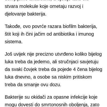
stvara molekule koje ometaju razvoj i
djelovanje bakterija.
Takođe, ovo povrće razara biofilm bakterija,
štit koji ih čini jačim od antibiotika i imunog
sistema.
Još uvijek nije precizno utvrđeno koliko bijelog
luka treba da jedemo, ali stručnjaci savjetuju
da svaki čovjek treba da pojede 4 čena bijelog
luka dnevno, a osobe sa niskim pritiskom
treba da smanje ovu dozu.
Bakterije su okidači za opasne infekcije koje
mogu dovesti do smrtonosnih oboljenja, zato