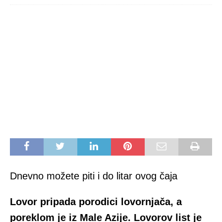
Dnevno možete piti i do litar ovog čaja
Lovor pripada porodici lovornjača, a
poreklom je iz Male Azije. Lovorov list je