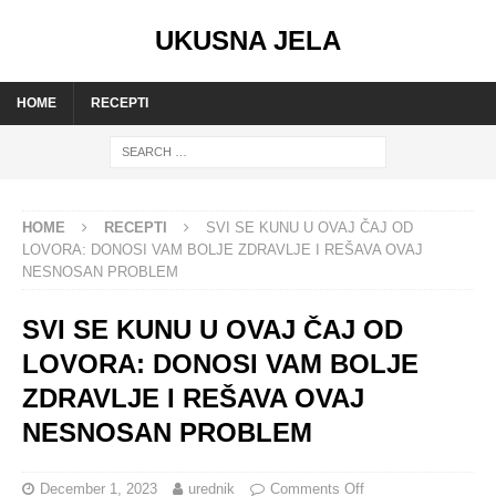
UKUSNA JELA
HOME
RECEPTI
HOME
RECEPTI
SVI SE KUNU U OVAJ ČAJ OD
LOVORA: DONOSI VAM BOLJE ZDRAVLJE I REŠAVA OVAJ
NESNOSAN PROBLEM
SVI SE KUNU U OVAJ ČAJ OD
LOVORA: DONOSI VAM BOLJE
ZDRAVLJE I REŠAVA OVAJ
NESNOSAN PROBLEM
December 1, 2023
urednik
Comments Off