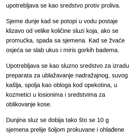
upotrebljava se kao sredstvo protiv proliva.
Sjeme dunje kad se potopi u vodu postaje
klizavo od velike količine sluzi koja, ako se
promućka, spada sa sjemena. Kad se žvaće
osjeća se slab ukus i miris gorkih badema.
Upotrebljava se kao sluzno sredstvo za izradu
preparata za ublažavanje nadražajnog, suvog
kašlja, spolja kao obloga kod opekotina, u
kozmetici u losionima i sredstvima za
oblikovanje kose.
Dunjina sluz se dobija tako što se 10 g
sjemena prelije šoljom prokuvane i ohlađene