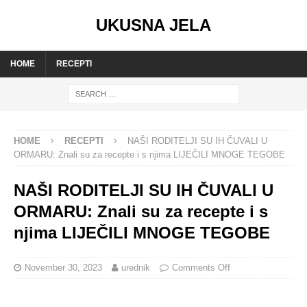
UKUSNA JELA
HOME
RECEPTI
HOME
RECEPTI
NAŠI RODITELJI SU IH ČUVALI U
ORMARU: Znali su za recepte i s njima LIJEČILI MNOGE TEGOBE
NAŠI RODITELJI SU IH ČUVALI U
ORMARU: Znali su za recepte i s
njima LIJEČILI MNOGE TEGOBE
November 30, 2023
urednik
Comments Off