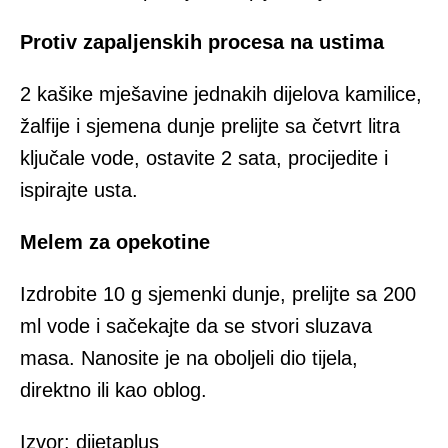
Protiv zapaljenskih procesa na ustima
2 kašike mješavine jednakih dijelova kamilice,
žalfije i sjemena dunje prelijte sa četvrt litra
ključale vode, ostavite 2 sata, procijedite i
ispirajte usta.
Melem za opekotine
Izdrobite 10 g sjemenki dunje, prelijte sa 200
ml vode i sačekajte da se stvori sluzava
masa. Nanosite je na oboljeli dio tijela,
direktno ili kao oblog.
Izvor: dijetaplus