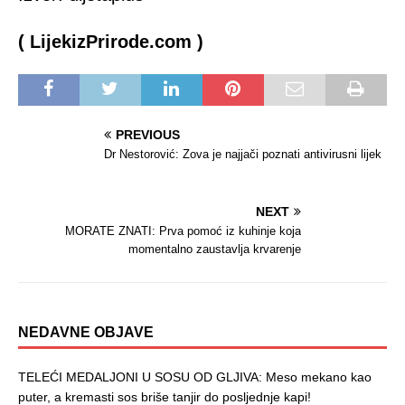
( LijekizPrirode.com )
PREVIOUS
Dr Nestorović: Zova je najjači poznati antivirusni lijek
NEXT
MORATE ZNATI: Prva pomoć iz kuhinje koja
momentalno zaustavlja krvarenje
NEDAVNE OBJAVE
TELEĆI MEDALJONI U SOSU OD GLJIVA: Meso mekano kao
puter, a kremasti sos briše tanjir do posljednje kapi!