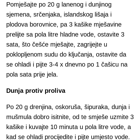
Pomješajte po 20 g lanenog i dunjinog
sjemena, srčenjaka, islandskog lišaja i
plodova borovnice, pa 3 kašike mješavine
prelijte sa pola litre hladne vode, ostavite 3
sata, što češće mješajte, zagrijejte u
poklopljenom sudu do ključanja, ostavite da
se ohladi i pijte 3-4 x dnevno po 1 čašicu na
pola sata prije jela.
Dunja protiv proliva
Po 20 g drenjina, oskoruša, šipuraka, dunja i
mušmula dobro isitnite, od te smješe uzmite 3
kašike i kuvajte 10 minuta u pola litre vode, a
kad se ohladi procijedite i pijte umjesto vode.