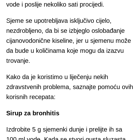
vode i poslije nekoliko sati procijedi.
Sjeme se upotrebljava isključivo cijelo,
nezdrobljeno, da bi se izbjeglo oslobađanje
cijanovodonične kiseline, jer u sjemenu može
da bude u količinama koje mogu da izazvu
trovanje.
Kako da je koristimo u liječenju nekih
zdravstvenih problema, saznajte pomoću ovih
korisnih recepata:
Sirup za bronhitis
Izdrobite 5 g sjemenki dunje i prelijte ih sa
100 ml vode. Kada se stvori gusta sluzasta