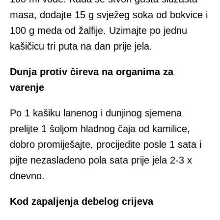
masa, dodajte 15 g svježeg soka od bokvice i
100 g meda od žalfije. Uzimajte po jednu
kašičicu tri puta na dan prije jela.
Dunja protiv čireva na organima za
varenje
Po 1 kašiku lanenog i dunjinog sjemena
prelijte 1 šoljom hladnog čaja od kamilice,
dobro promiješajte, procijedite posle 1 sata i
pijte nezasladeno pola sata prije jela 2-3 x
dnevno.
Kod zapaljenja debelog crijeva