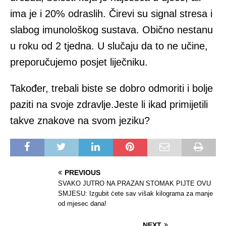
ima je i 20% odraslih. Čirevi su signal stresa i
slabog imunološkog sustava. Obično nestanu
u roku od 2 tjedna. U slučaju da to ne učine,
preporučujemo posjet liječniku.
Također, trebali biste se dobro odmoriti i bolje
paziti na svoje zdravlje.Jeste li ikad primijetili
takve znakove na svom jeziku?
PREVIOUS
SVAKO JUTRO NA PRAZAN STOMAK PIJTE OVU
SMJESU: Izgubit ćete sav višak kilograma za manje
od mjesec dana!
NEXT