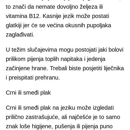
to znači da nemate dovoljno željeza ili
vitamina B12. Kasnije jezik može postati
glatkiji jer će se većina okusnih pupoljaka
zaglađivati.
U težim slučajevima mogu postojati jaki bolovi
prilikom pijenja toplih napitaka i jedenja
začinjene hrane. Trebali biste posjetiti liječnika
i preispitati prehranu.
Crni ili smeđi plak
Crni ili smeđi plak na jeziku može izgledati
prilično zastrašujuće, ali najčešće je to samo
znak loše higijene, pušenja ili pijenja puno