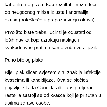
kaFe ili crnog čaja. Kao rezultat, može doći
do neugodnog mirisa iz usta i anomalija
okusa (poteškoće u prepoznavanju okusa).
Prvo što biste trebali učiniti je odustati od
loših navika koje uzrokuju naslage i
svakodnevno prati ne samo zube već i jezik.
Puno bijelog plaka
Bijeli plak sličan svježem siru znak je infekcije
kvascima ili kandidijaze. Ova se pločica
pojavljuje kada Candida albicans pretjerano
raste, a sastoji se od kvasca koji je prisutan u
ustima zdrave osobe.