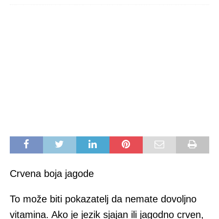
Crvena boja jagode
To može biti pokazatelj da nemate dovoljno
vitamina. Ako je jezik sjajan ili jagodno crven,