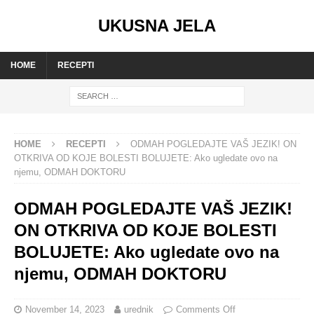
UKUSNA JELA
HOME
RECEPTI
HOME
RECEPTI
ODMAH POGLEDAJTE VAŠ JEZIK! ON
OTKRIVA OD KOJE BOLESTI BOLUJETE: Ako ugledate ovo na
njemu, ODMAH DOKTORU
ODMAH POGLEDAJTE VAŠ JEZIK!
ON OTKRIVA OD KOJE BOLESTI
BOLUJETE: Ako ugledate ovo na
njemu, ODMAH DOKTORU
November 14, 2023
urednik
Comments Off