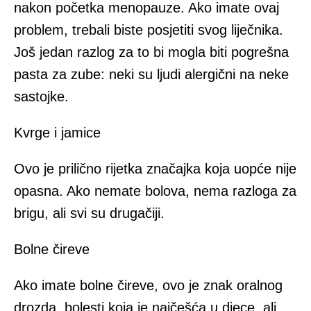
nakon početka menopauze. Ako imate ovaj
problem, trebali biste posjetiti svog liječnika.
Još jedan razlog za to bi mogla biti pogrešna
pasta za zube: neki su ljudi alergični na neke
sastojke.
Kvrge i jamice
Ovo je prilično rijetka značajka koja uopće nije
opasna. Ako nemate bolova, nema razloga za
brigu, ali svi su drugačiji.
Bolne čireve
Ako imate bolne čireve, ovo je znak oralnog
drozda, bolesti koja je najčešća u djece, ali