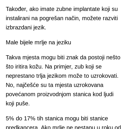
Također, ako imate zubne implantate koji su
instalirani na pogrešan način, možete razviti
izbrazdani jezik.
Male bijele mrlje na jeziku
Takva mjesta mogu biti znak da postoji nešto
što iritira kožu. Na primjer, zub koji se
neprestano trlja jezikom može to uzrokovati.
No, najčešće su ta mjesta uzrokovana
povećanom proizvodnjom stanica kod ljudi
koji puše.
5% do 17% tih stanica mogu biti stanice
predkancera. Ako mrlje ne nestanu u roku od