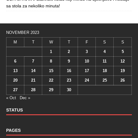
sa stola za nekoliko minuta!
NOVEMBER 2023
M
T
W
T
F
S
S
1
2
3
4
5
6
7
8
9
10
11
12
13
14
15
16
17
18
19
20
21
22
23
24
25
26
27
28
29
30
« Oct
Dec »
STATUS
PAGES