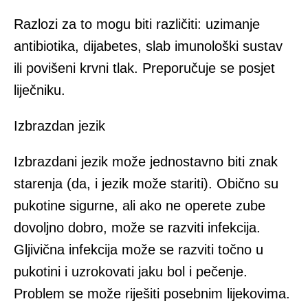
Razlozi za to mogu biti različiti: uzimanje
antibiotika, dijabetes, slab imunološki sustav
ili povišeni krvni tlak. Preporučuje se posjet
liječniku.
Izbrazdan jezik
Izbrazdani jezik može jednostavno biti znak
starenja (da, i jezik može stariti). Obično su
pukotine sigurne, ali ako ne operete zube
dovoljno dobro, može se razviti infekcija.
Gljivična infekcija može se razviti točno u
pukotini i uzrokovati jaku bol i pečenje.
Problem se može riješiti posebnim lijekovima.