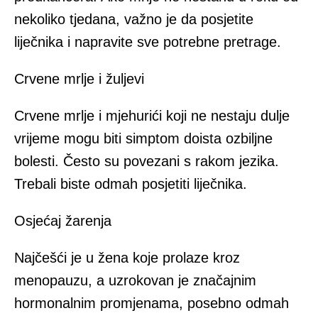
nekoliko tjedana, važno je da posjetite
liječnika i napravite sve potrebne pretrage.
Crvene mrlje i žuljevi
Crvene mrlje i mjehurići koji ne nestaju dulje
vrijeme mogu biti simptom doista ozbiljne
bolesti. Često su povezani s rakom jezika.
Trebali biste odmah posjetiti liječnika.
Osjećaj žarenja
Najčešći je u žena koje prolaze kroz
menopauzu, a uzrokovan je značajnim
hormonalnim promjenama, posebno odmah