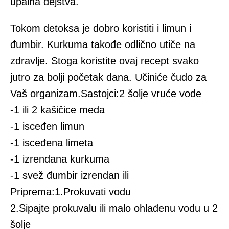
upalna dejstva.
Tokom detoksa je dobro koristiti i limun i
đumbir. Kurkuma takođe odlično utiče na
zdravlje. Stoga koristite ovaj recept svako
jutro za bolji početak dana. Učiniće čudo za
Vaš organizam.Sastojci:2 šolje vruće vode
-1 ili 2 kašičice meda
-1 isceđen limun
-1 isceđena limeta
-1 izrendana kurkuma
-1 svež đumbir izrendan ili
Priprema:1.Prokuvati vodu
2.Sipajte prokuvalu ili malo ohlađenu vodu u 2
šolje