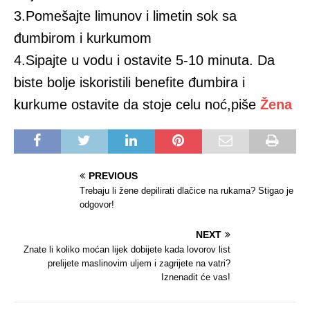
3.Pomešajte limunov i limetin sok sa
đumbirom i kurkumom
4.Sipajte u vodu i ostavite 5-10 minuta. Da
biste bolje iskoristili benefite đumbira i
kurkume ostavite da stoje celu noć,piše
Žena
PREVIOUS
Trebaju li žene depilirati dlačice na rukama? Stigao je
odgovor!
NEXT
Znate li koliko moćan lijek dobijete kada lovorov list
prelijete maslinovim uljem i zagrijete na vatri?
Iznenadit će vas!