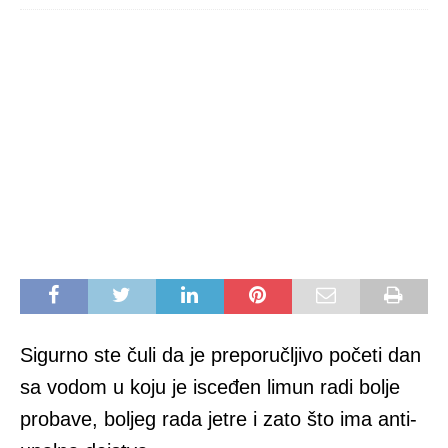
Sigurno ste čuli da je preporučljivo početi dan
sa vodom u koju je isceđen limun radi bolje
probave, boljeg rada jetre i zato što ima anti-