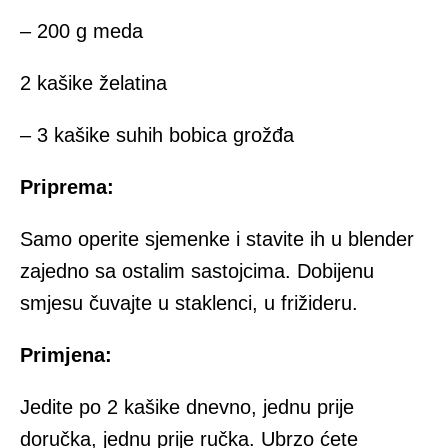
– 200 g meda
2 kašike želatina
– 3 kašike suhih bobica grožđa
Priprema:
Samo operite sjemenke i stavite ih u blender
zajedno sa ostalim sastojcima. Dobijenu
smjesu čuvajte u staklenci, u frižideru.
Primjena:
Jedite po 2 kašike dnevno, jednu prije
doručka, jednu prije ručka. Ubrzo ćete