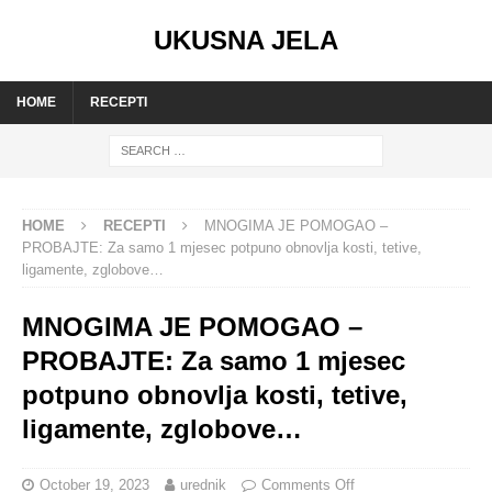
UKUSNA JELA
HOME
RECEPTI
HOME
RECEPTI
MNOGIMA JE POMOGAO –
PROBAJTE: Za samo 1 mjesec potpuno obnovlja kosti, tetive,
ligamente, zglobove…
MNOGIMA JE POMOGAO –
PROBAJTE: Za samo 1 mjesec
potpuno obnovlja kosti, tetive,
ligamente, zglobove…
October 19, 2023
urednik
Comments Off