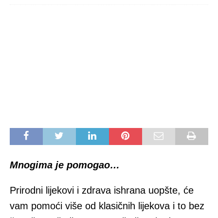
Mnogima je pomogao…
Prirodni lijekovi i zdrava ishrana uopšte, će
vam pomoći više od klasičnih lijekova i to bez