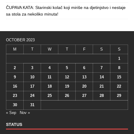
ČUPAVA KATA: Starinski kolač koji miriše na djetinjstvo i nestaje
sa stola za nekoliko minuta!
OCTOBER 2023
M
T
W
T
F
S
S
1
2
3
4
5
6
7
8
9
10
11
12
13
14
15
16
17
18
19
20
21
22
23
24
25
26
27
28
29
30
31
« Sep
Nov »
STATUS