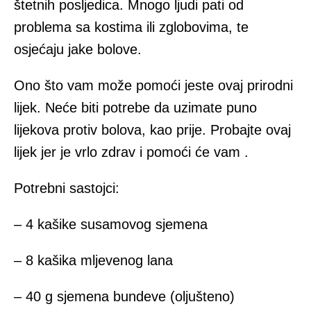
štetnih posljedica. Mnogo ljudi pati od
problema sa kostima ili zglobovima, te
osjećaju jake bolove.
Ono što vam može pomoći jeste ovaj prirodni
lijek. Neće biti potrebe da uzimate puno
lijekova protiv bolova, kao prije. Probajte ovaj
lijek jer je vrlo zdrav i pomoći će vam .
Potrebni sastojci:
– 4 kašike susamovog sjemena
– 8 kašika mljevenog lana
– 40 g sjemena bundeve (oljušteno)