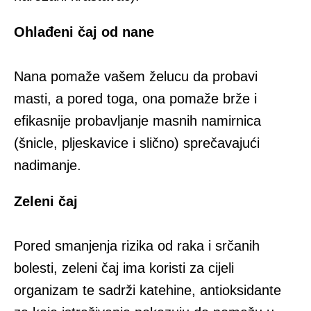
Ohlađeni čaj od nane
Nana pomaže vašem želucu da probavi
masti, a pored toga, ona pomaže brže i
efikasnije probavljanje masnih namirnica
(šnicle, pljeskavice i slično) sprečavajući
nadimanje.
Zeleni čaj
Pored smanjenja rizika od raka i srčanih
bolesti, zeleni čaj ima koristi za cijeli
organizam te sadrži katehine, antioksidante