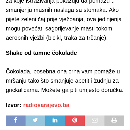
za koje istraživanja pokazuju da pomažu u
smanjenju masnih naslaga sa stomaka. Ako
pijete zeleni čaj prije vježbanja, ova jedinjenja
mogu povećati sagorijevanje masti tokom
aerobnih vježbi (bicikl, traka za trčanje).
Shake od tamne čokolade
Čokolada, posebna ona crna vam pomaže u
mršanju tako što smanjuje apetit i žudnju za
grickalicama. Možete ga piti umjesto doručka.
Izvor:
radiosarajevo.ba