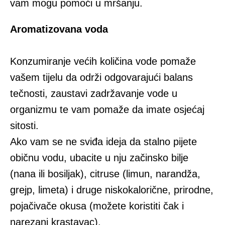
vam mogu pomoći u mršanju.
Aromatizovana voda
Konzumiranje većih količina vode pomaže
vašem tijelu da održi odgovarajući balans
tečnosti, zaustavi zadržavanje vode u
organizmu te vam pomaže da imate osjećaj
sitosti.
Ako vam se ne sviđa ideja da stalno pijete
običnu vodu, ubacite u nju začinsko bilje
(nana ili bosiljak), citruse (limun, narandža,
grejp, limeta) i druge niskokalorične, prirodne,
pojačivače okusa (možete koristiti čak i
narezani krastavac).