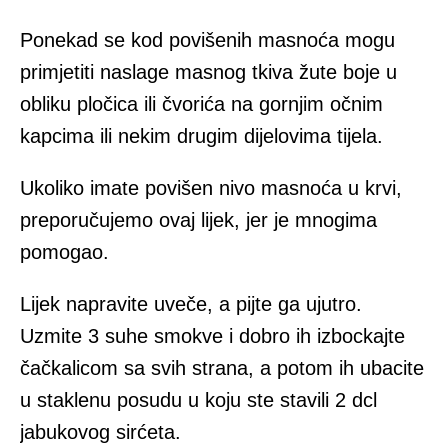
Ponekad se kod povišenih masnoća mogu
primjetiti naslage masnog tkiva žute boje u
obliku pločica ili čvorića na gornjim očnim
kapcima ili nekim drugim dijelovima tijela.
Ukoliko imate povišen nivo masnoća u krvi,
preporučujemo ovaj lijek, jer je mnogima
pomogao.
Lijek napravite uveče, a pijte ga ujutro.
Uzmite 3 suhe smokve i dobro ih izbockajte
čačkalicom sa svih strana, a potom ih ubacite
u staklenu posudu u koju ste stavili 2 dcl
jabukovog sirćeta.