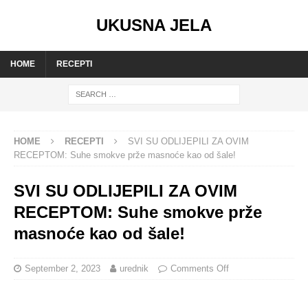
UKUSNA JELA
HOME
RECEPTI
HOME
RECEPTI
SVI SU ODLIJEPILI ZA OVIM
RECEPTOM: Suhe smokve prže masnoće kao od šale!
SVI SU ODLIJEPILI ZA OVIM
RECEPTOM: Suhe smokve prže
masnoće kao od šale!
September 2, 2023
urednik
Comments Off