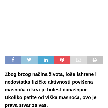
Zbog brzog načina života, loše ishrane i
nedostatka fizičke aktivnosti povišena
masnoća u krvi je bolest današnjice.
Ukoliko patite od viška masnoća, ovo je
prava stvar za vas.