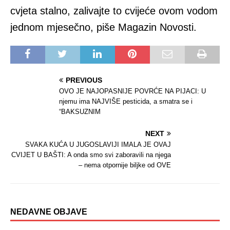
cvjeta stalno, zalivajte to cvijeće ovom vodom
jednom mjesečno, piše Magazin Novosti.
PREVIOUS
OVO JE NAJOPASNIJE POVRĆE NA PIJACI: U
njemu ima NAJVIŠE pesticida, a smatra se i
“BAKSUZNIM
NEXT
SVAKA KUĆA U JUGOSLAVIJI IMALA JE OVAJ
CVIJET U BAŠTI: A onda smo svi zaboravili na njega
– nema otpornije biljke od OVE
NEDAVNE OBJAVE