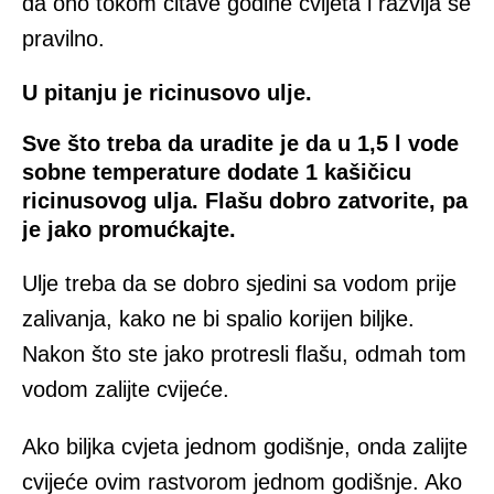
da ono tokom čitave godine cvijeta i razvija se
pravilno.
U pitanju je ricinusovo ulje.
Sve što treba da uradite je da u 1,5 l vode
sobne temperature dodate 1 kašičicu
ricinusovog ulja. Flašu dobro zatvorite, pa
je jako promućkajte.
Ulje treba da se dobro sjedini sa vodom prije
zalivanja, kako ne bi spalio korijen biljke.
Nakon što ste jako protresli flašu, odmah tom
vodom zalijte cvijeće.
Ako biljka cvjeta jednom godišnje, onda zalijte
cvijeće ovim rastvorom jednom godišnje. Ako