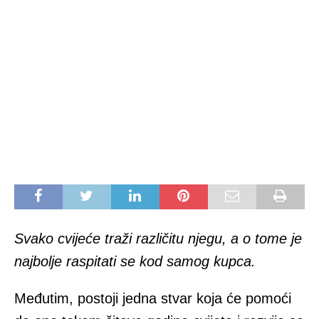
Svako cvijeće traži različitu njegu, a o tome je
najbolje raspitati se kod samog kupca.
Međutim, postoji jedna stvar koja će pomoći