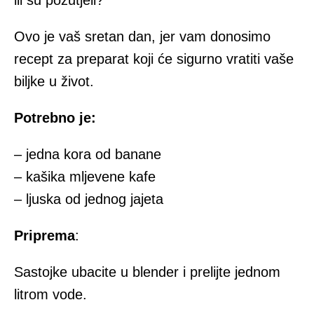
ili su požutjeli?
Ovo je vaš sretan dan, jer vam donosimo
recept za preparat koji će sigurno vratiti vaše
biljke u život.
Potrebno je:
– jedna kora od banane
– kašika mljevene kafe
– ljuska od jednog jajeta
Priprema
:
Sastojke ubacite u blender i prelijte jednom
litrom vode.