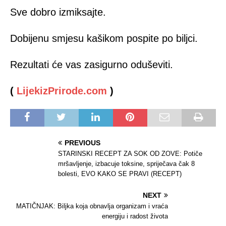
Sve dobro izmiksajte.
Dobijenu smjesu kašikom pospite po biljci.
Rezultati će vas zasigurno oduševiti.
(
LijekizPrirode.com
)
PREVIOUS
STARINSKI RECEPT ZA SOK OD ZOVE: Potiče
mršavljenje, izbacuje toksine, spriječava čak 8
bolesti, EVO KAKO SE PRAVI (RECEPT)
NEXT
MATIČNJAK: Biljka koja obnavlja organizam i vraća
energiju i radost života