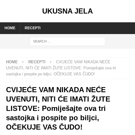
UKUSNA JELA
HOME
RECEPTI
HOME
RECEPTI
CVIJEĆE VAM NIKADA NEĆE
UVENUTI, NITI ĆE IMATI ŽUTE LISTOVE: Pomiješajte ova tri
sastojka i pospite po biljci, OČEKUJE VAS ČUDO!
CVIJEĆE VAM NIKADA NEĆE
UVENUTI, NITI ĆE IMATI ŽUTE
LISTOVE: Pomiješajte ova tri
sastojka i pospite po biljci,
OČEKUJE VAS ČUDO!