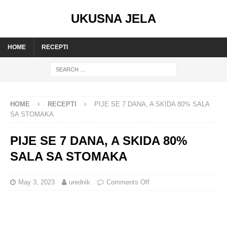
UKUSNA JELA
HOME
RECEPTI
HOME
RECEPTI
PIJE SE 7 DANA, A SKIDA 80% SALA
SA STOMAKA
PIJE SE 7 DANA, A SKIDA 80%
SALA SA STOMAKA
May 3, 2023
urednik
Comments Off