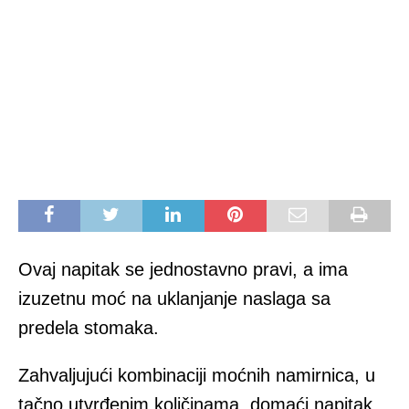
Ovaj napitak se jednostavno pravi, a ima
izuzetnu moć na uklanjanje naslaga sa
predela stomaka.
Zahvaljujući kombinaciji moćnih namirnica, u
tačno utvrđenim količinama, domaći napitak