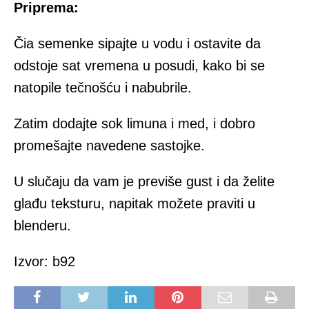
Priprema:
Čia semenke sipajte u vodu i ostavite da
odstoje sat vremena u posudi, kako bi se
natopile tečnošću i nabubrile.
Zatim dodajte sok limuna i med, i dobro
promešajte navedene sastojke.
U slučaju da vam je previše gust i da želite
glađu teksturu, napitak možete praviti u
blenderu.
Izvor: b92