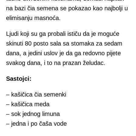
na bazi čia semena se pokazao kao najbolji u
elimisanju masnoća.
Ljudi koji su ga probali ističu da je moguće
skinuti 80 posto sala sa stomaka za sedam
dana, a jedini uslov je da ga redovno pijete
svakog dana, i to na prazan želudac.
Sastojci:
– kašičica čia semenki
– kašičica meda
– sok jednog limuna
– jedna i po čaša vode