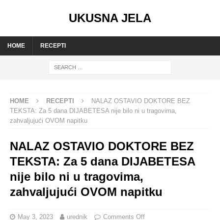
UKUSNA JELA
HOME
RECEPTI
HOME
RECEPTI
NALAZ OSTAVIO DOKTORE BEZ
TEKSTA: Za 5 dana DIJABETESA nije bilo ni u tragovima,
zahvaljujući OVOM napitku
NALAZ OSTAVIO DOKTORE BEZ
TEKSTA: Za 5 dana DIJABETESA
nije bilo ni u tragovima,
zahvaljujući OVOM napitku
May 3, 2023
urednik
Comments Off