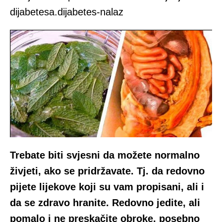
dijabetesa.dijabetes-nalaz
Trebate biti svjesni da možete normalno
živjeti, ako se pridržavate. Tj. da redovno
pijete lijekove koji su vam propisani, ali i
da se zdravo hranite. Redovno jedite, ali
pomalo i ne preskačite obroke, posebno