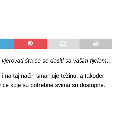
vjerovati šta će se desiti sa vašim tijelom…
 i na taj način smanjuje težinu, a također
rnice koje su potrebne svima su dostupne.