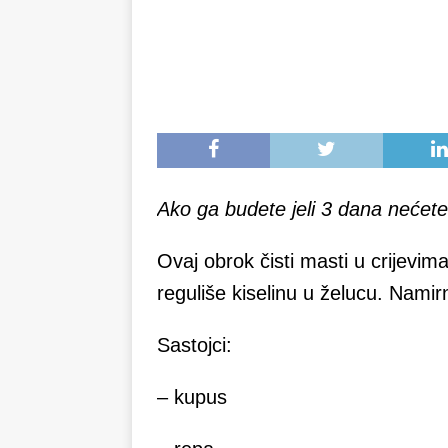
Ako ga budete jeli 3 dana nećete 
Ovaj obrok čisti masti u crijevima
reguliše kiselinu u želucu. Nami
Sastojci:
– kupus