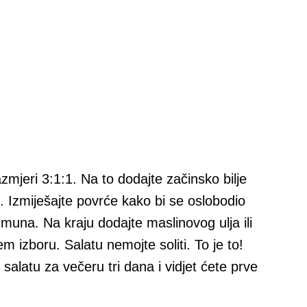
azmjeri 3:1:1. Na to dodajte začinsko bilje
 Izmiješajte povrće kako bi se oslobodio
muna. Na kraju dodajte maslinovog ulja ili
m izboru. Salatu nemojte soliti. To je to!
salatu za večeru tri dana i vidjet ćete prve