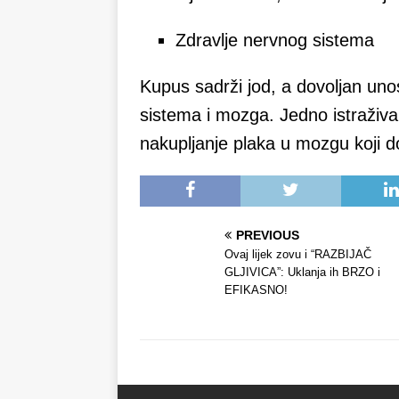
Zdravlje nervnog sistema
Kupus sadrži jod, a dovoljan un
sistema i mozga. Jedno istraživa
nakupljanje plaka u mozgu koji d
PREVIOUS
Ovaj lijek zovu i “RAZBIJAČ
GLJIVICA”: Uklanja ih BRZO i
EFIKASNO!