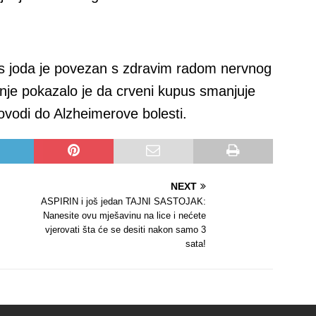
os joda je povezan s zdravim radom nervnog
nje pokazalo je da crveni kupus smanjuje
ovodi do Alzheimerove bolesti.
NEXT
ASPIRIN i još jedan TAJNI SASTOJAK:
Nanesite ovu mješavinu na lice i nećete
vjerovati šta će se desiti nakon samo 3
sata!