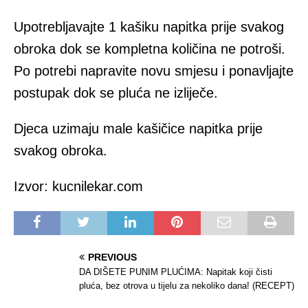
Upotrebljavajte 1 kašiku napitka prije svakog
obroka dok se kompletna količina ne potroši.
Po potrebi napravite novu smjesu i ponavljajte
postupak dok se pluća ne izliječe.
Djeca uzimaju male kašičice napitka prije
svakog obroka.
Izvor: kucnilekar.com
PREVIOUS
DA DIŠETE PUNIM PLUĆIMA: Napitak koji čisti
pluća, bez otrova u tijelu za nekoliko dana! (RECEPT)