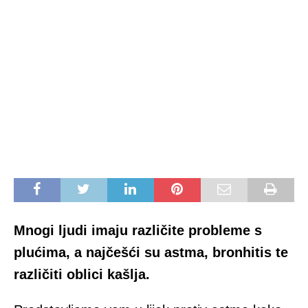
Mnogi ljudi imaju različite probleme s
plućima, a najčešći su astma, bronhitis te
različiti oblici kašlja.