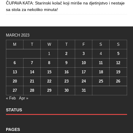
ČUPAVA KATA: Starinski kolač koji miriše na djetinjstvo i nestaje
sa stola za nekoliko minuta!
MARCH 2023
M
T
W
T
F
S
S
1
2
3
4
5
6
7
8
9
10
11
12
13
14
15
16
17
18
19
20
21
22
23
24
25
26
27
28
29
30
31
« Feb
Apr »
STATUS
PAGES