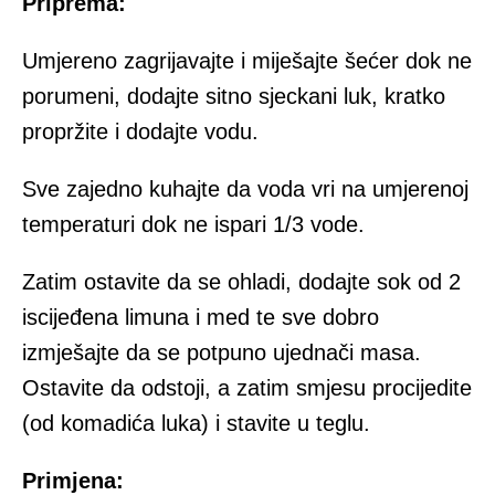
Priprema:
Umjereno zagrijavajte i miješajte šećer dok ne
porumeni, dodajte sitno sjeckani luk, kratko
propržite i dodajte vodu.
Sve zajedno kuhajte da voda vri na umjerenoj
temperaturi dok ne ispari 1/3 vode.
Zatim ostavite da se ohladi, dodajte sok od 2
iscijeđena limuna i med te sve dobro
izmješajte da se potpuno ujednači masa.
Ostavite da odstoji, a zatim smjesu procijedite
(od komadića luka) i stavite u teglu.
Primjena: