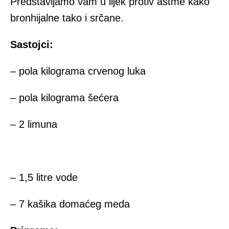
Predstavljamo vam u lijek protiv astme kako
bronhijalne tako i srčane.
Sastojci:
– pola kilograma crvenog luka
– pola kilograma šećera
– 2 limuna
– 1,5 litre vode
– 7 kašika domaćeg meda