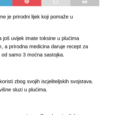
e je prirodni lijek koji pomaže u
 još uvijek imate toksine u plućima
 a prirodna medicina daruje recept za
 se od samo 3 moćna sastojka.
risti zbog svojih iscjeliteljskih svojstava.
išne sluzi u plućima.