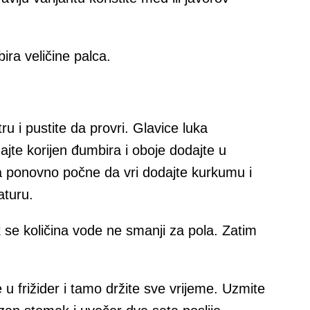
ira veličine palca.
ru i pustite da provri. Glavice luka
ajte korijen đumbira i oboje dodajte u
 ponovno počne da vri dodajte kurkumu i
aturu.
se količina vode ne smanji za pola. Zatim
 u frižider i tamo držite sve vrijeme. Uzmite