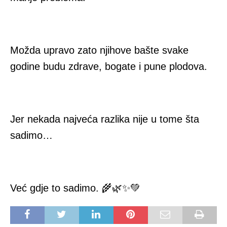
Možda upravo zato njihove bašte svake
godine budu zdrave, bogate i pune plodova.
Jer nekada najveća razlika nije u tome šta
sadimo…
Već gdje to sadimo. 🌾🌿✨💚