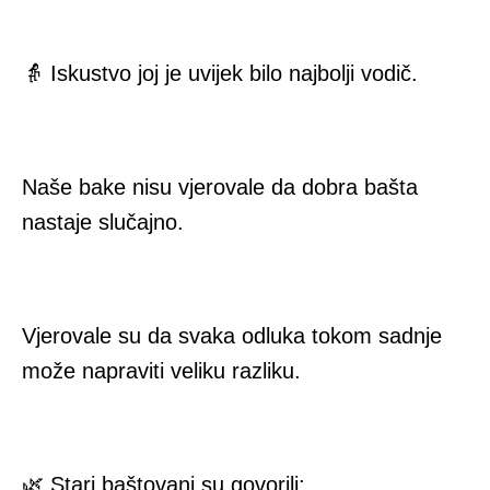
👵 Iskustvo joj je uvijek bilo najbolji vodič.
Naše bake nisu vjerovale da dobra bašta
nastaje slučajno.
Vjerovale su da svaka odluka tokom sadnje
može napraviti veliku razliku.
🌿 Stari baštovani su govorili: