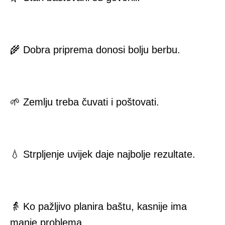
🌾 Dobra priprema donosi bolju berbu.
🌱 Zemlju treba čuvati i poštovati.
💧 Strpljenje uvijek daje najbolje rezultate.
👵 Ko pažljivo planira baštu, kasnije ima
manje problema.