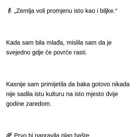
👵 „Zemlja voli promjenu isto kao i biljke.“
Kada sam bila mlađa, mislila sam da je
svejedno gdje će povrće rasti.
Kasnije sam primijetila da baka gotovo nikada
nije sadila istu kulturu na isto mjesto dvije
godine zaredom.
🌾 Prvo bi napravila plan bašte.