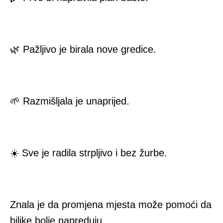
🌿 Pažljivo je birala nove gredice.
🌱 Razmišljala je unaprijed.
☀️ Sve je radila strpljivo i bez žurbe.
Znala je da promjena mjesta može pomoći da
biljke bolje napreduju.