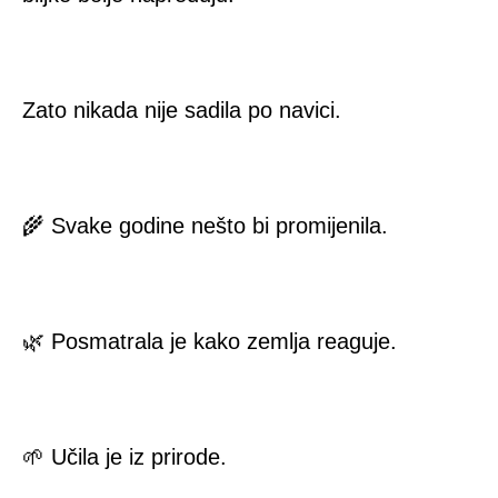
Zato nikada nije sadila po navici.
🌾 Svake godine nešto bi promijenila.
🌿 Posmatrala je kako zemlja reaguje.
🌱 Učila je iz prirode.