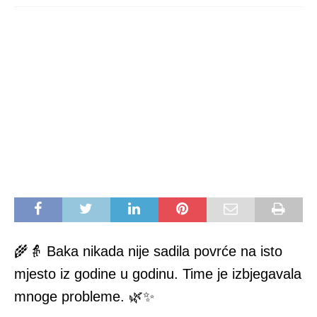
🌾👵 Baka nikada nije sadila povrće na isto
mjesto iz godine u godinu. Time je izbjegavala
mnoge probleme. 🌿✨