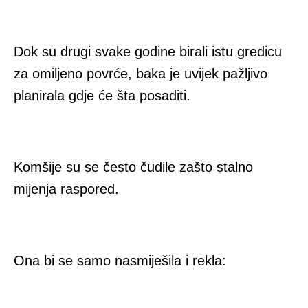
Dok su drugi svake godine birali istu gredicu
za omiljeno povrće, baka je uvijek pažljivo
planirala gdje će šta posaditi.
Komšije su se često čudile zašto stalno
mijenja raspored.
Ona bi se samo nasmiješila i rekla: