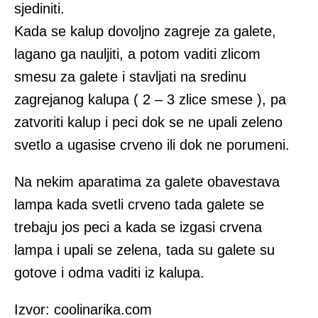
sjediniti.
Kada se kalup dovoljno zagreje za galete,
lagano ga nauljiti, a potom vaditi zlicom
smesu za galete i stavljati na sredinu
zagrejanog kalupa ( 2 – 3 zlice smese ), pa
zatvoriti kalup i peci dok se ne upali zeleno
svetlo a ugasise crveno ili dok ne porumeni.
Na nekim aparatima za galete obavestava
lampa kada svetli crveno tada galete se
trebaju jos peci a kada se izgasi crvena
lampa i upali se zelena, tada su galete su
gotove i odma vaditi iz kalupa.
Izvor: coolinarika.com