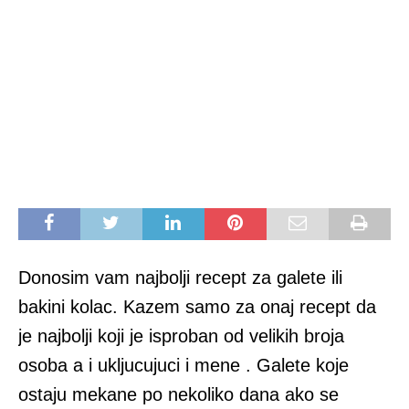
Donosim vam najbolji recept za galete ili
bakini kolac. Kazem samo za onaj recept da
je najbolji koji je isproban od velikih broja
osoba a i ukljucujuci i mene . Galete koje
ostaju mekane po nekoliko dana ako se