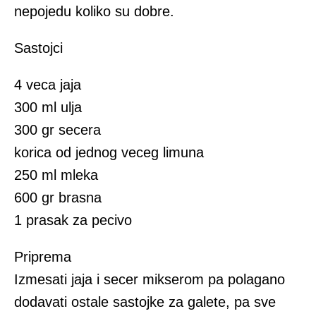
nepojedu koliko su dobre.
Sastojci
4 veca jaja
300 ml ulja
300 gr secera
korica od jednog veceg limuna
250 ml mleka
600 gr brasna
1 prasak za pecivo
Priprema
Izmesati jaja i secer mikserom pa polagano
dodavati ostale sastojke za galete, pa sve