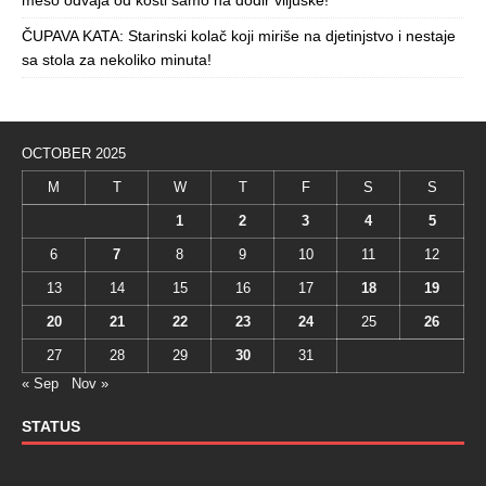
ČUPAVA KATA: Starinski kolač koji miriše na djetinjstvo i nestaje
sa stola za nekoliko minuta!
OCTOBER 2025
M
T
W
T
F
S
S
1
2
3
4
5
6
7
8
9
10
11
12
13
14
15
16
17
18
19
20
21
22
23
24
25
26
27
28
29
30
31
« Sep
Nov »
STATUS