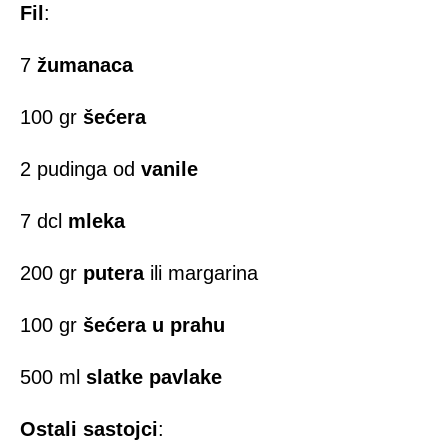
Fil
:
7
žumanaca
100 gr
šećera
2 pudinga od
vanile
7 dcl
mleka
200 gr
putera
ili margarina
100 gr
šećera u prahu
500 ml
slatke pavlake
Ostali sastojci
: