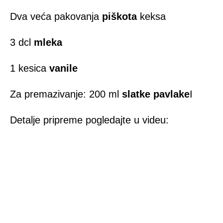
Dva veća pakovanja
piškota
keksa
3 dcl
mleka
1 kesica
vanile
Za premazivanje: 200 ml
slatke pavlake
I
Detalje pripreme pogledajte u videu: