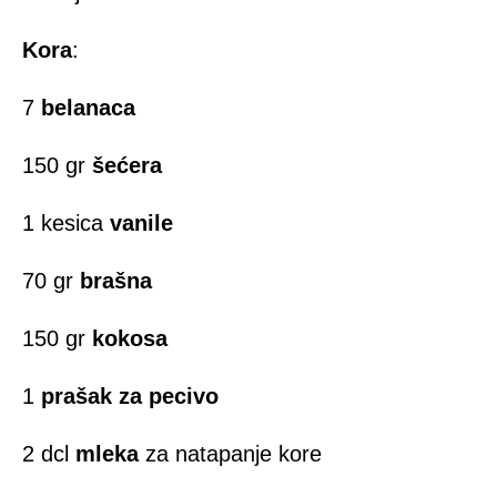
Kora
:
7
belanaca
150 gr
šećera
1 kesica
vanile
70 gr
brašna
150 gr
kokosa
1
prašak za pecivo
2 dcl
mleka
za natapanje kore