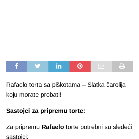
Rafaelo torta sa piškotama – Slatka čarolija
koju morate probati!
Sastojci za pripremu torte:
Za pripremu
Rafaelo
torte potrebni su sledeći
sastojci: