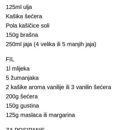
125ml ulja
Kašika šećera
Pola kašičice soli
150g brašna
250ml jaja (4 velika ili 5 manjih jaja)
FIL
1l mlijeka
5 žumanjaka
2 kašike aroma vanilije ili 3 vanilin šećera
200g šećera
150g gustina
125g maslaca ili margarina