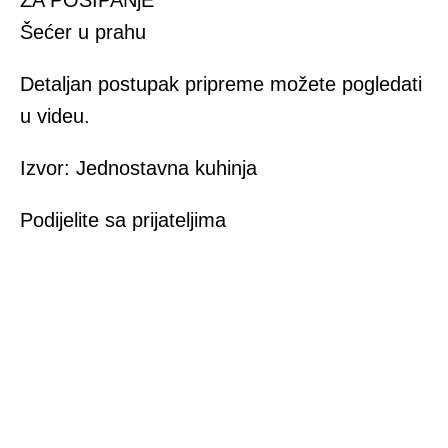
ZA POSIPANjE
Šećer u prahu
Detaljan postupak pripreme možete pogledati
u videu.
Izvor: Jednostavna kuhinja
Podijelite sa prijateljima