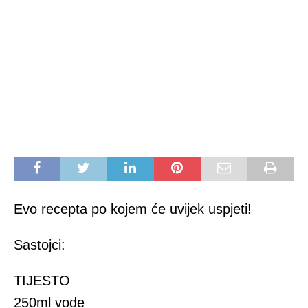
Evo recepta po kojem će uvijek uspjeti!
Sastojci:
TIJESTO
250ml vode