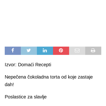
Izvor: Domaći Recepti
Nepečena čokoladna torta od koje zastaje
dah!
Poslastice za slavlje