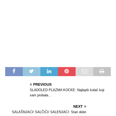
PREVIOUS
SLADOLED PLAZMA KOCKE: Najlepši kolač koji
sam probala…
NEXT
SALAŠNJACI/ SALČIĆI/ SALENJACI: Stari dobri